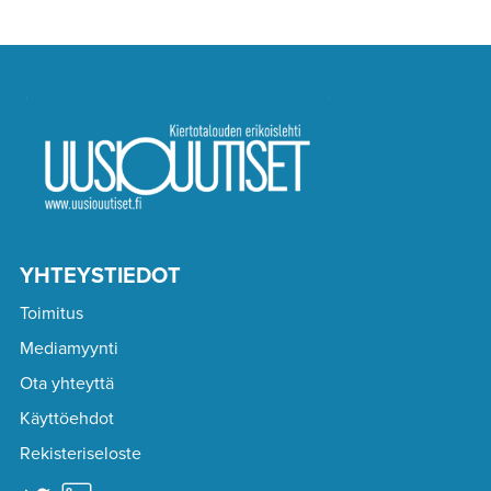
YHTEYSTIEDOT
Toimitus
Mediamyynti
Ota yhteyttä
Käyttöehdot
Rekisteriseloste