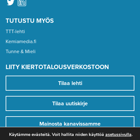
TUTUSTU MYÖS
TTT-lehti
Kemiamedia.fi
Tunne & Mieli
LIITY KIERTOTALOUSVERKOSTOON
Tilaa lehti
Tilaa uutiskirje
Mainosta kanavissamme
Käytämme evästeitä. Voit hallita niiden käyttöä
asetussivulla
.