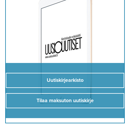
Uutiskirjearkisto
Tilaa maksuton uutiskirje