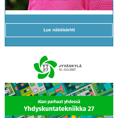
Lue näköislehti