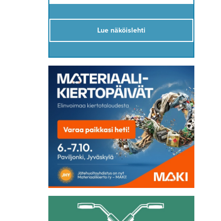
Lue näköislehti