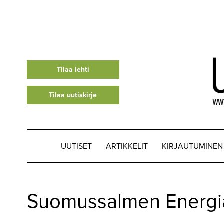
Tilaa lehti
Tilaa uutiskirje
UUTISET
ARTIKKELIT
KIRJAUTUMINEN
UUTISET
Suomussalmen Energi
▼
ARTIKKELIT