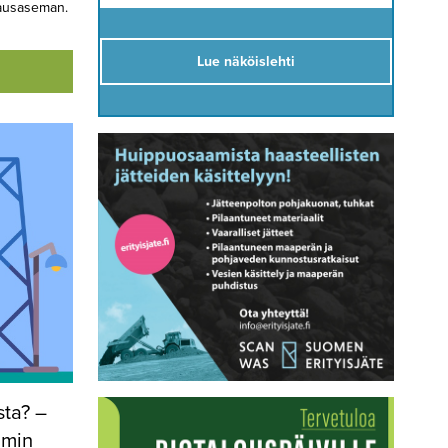
kausaseman.
Lue näköislehti
sta? –
imin