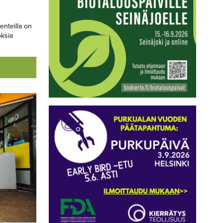
enteilla on
oksia