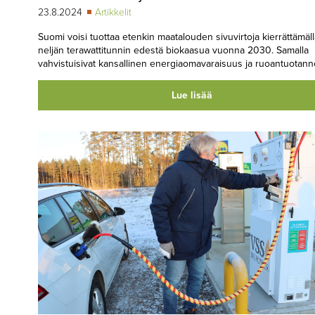
23.8.2024
Artikkelit
Suomi voisi tuottaa etenkin maatalouden sivuvirtoja kierrättämäll
neljän terawattitunnin edestä biokaasua vuonna 2030. Samalla
vahvistuisivat kansallinen energiaomavaraisuus ja ruoantuotann
Lue lisää