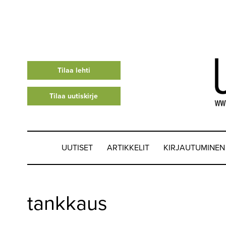
Tilaa lehti
Tilaa uutiskirje
UUTISET
ARTIKKELIT
KIRJAUTUMINEN
UUTISET
tankkaus
▼
ARTIKKELIT