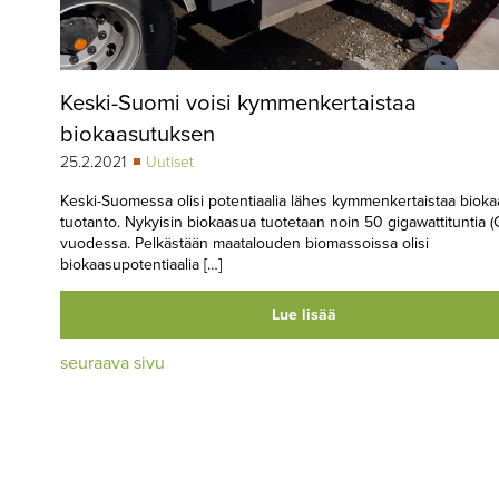
Keski-Suomi voisi kymmenkertaistaa
biokaasutuksen
25.2.2021
Uutiset
Keski-Suomessa olisi potentiaalia lähes kymmenkertaistaa biok
tuotanto. Nykyisin biokaasua tuotetaan noin 50 gigawattituntia 
vuodessa. Pelkästään maatalouden biomassoissa olisi
biokaasupotentiaalia […]
Lue lisää
seuraava sivu