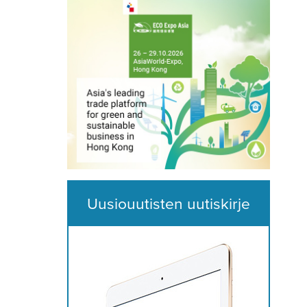
Uusiouutisten uutiskirje