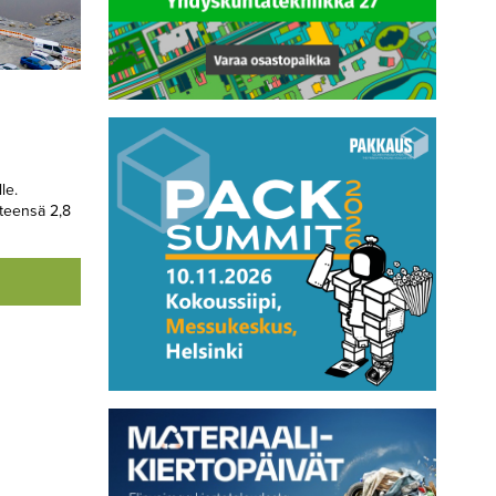
le.
teensä 2,8