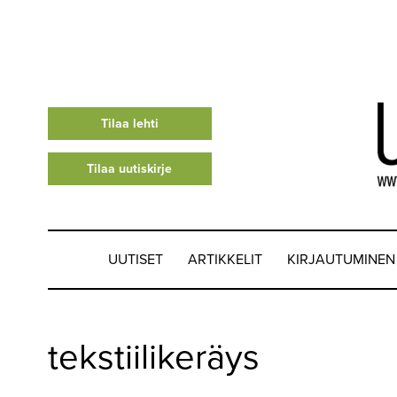
Tilaa lehti
Tilaa uutiskirje
UUTISET
ARTIKKELIT
KIRJAUTUMINEN
UUTISET
tekstiilikeräys
▼
ARTIKKELIT