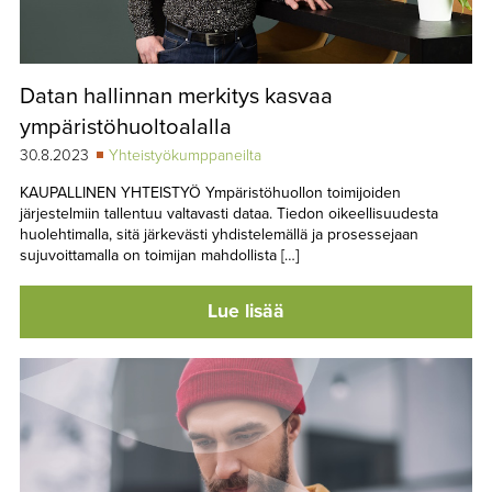
Datan hallinnan merkitys kasvaa
ympäristöhuoltoalalla
30.8.2023
Yhteistyökumppaneilta
KAUPALLINEN YHTEISTYÖ Ympäristöhuollon toimijoiden
järjestelmiin tallentuu valtavasti dataa. Tiedon oikeellisuudesta
huolehtimalla, sitä järkevästi yhdistelemällä ja prosessejaan
sujuvoittamalla on toimijan mahdollista […]
Lue lisää