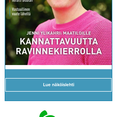
Lue näköislehti