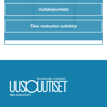
Uutiskirjearkisto
Tilaa maksuton uutiskirje