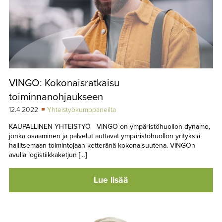
VINGO: Kokonaisratkaisu
toiminnanohjaukseen
12.4.2022
Yhteistyökumppaneilta
KAUPALLINEN YHTEISTYÖ VINGO on ympäristöhuollon dynamo,
jonka osaaminen ja palvelut auttavat ympäristöhuollon yrityksiä
hallitsemaan toimintojaan ketteränä kokonaisuutena. VINGOn
avulla logistiikkaketjun […]
Lue lisää