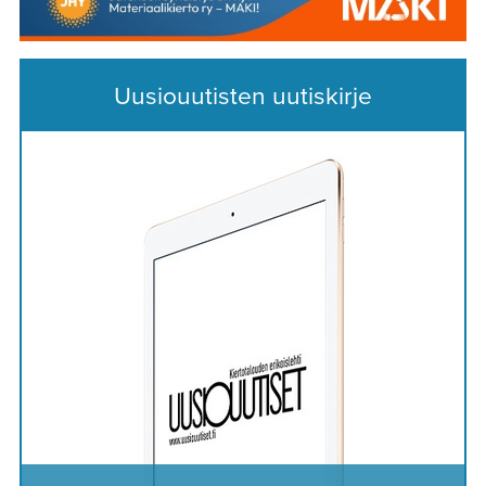
Uusiouutisten uutiskirje