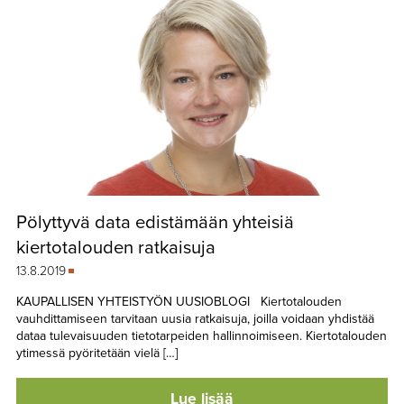
Pölyttyvä data edistämään yhteisiä
kiertotalouden ratkaisuja
13.8.2019
KAUPALLISEN YHTEISTYÖN UUSIOBLOGI Kiertotalouden
vauhdittamiseen tarvitaan uusia ratkaisuja, joilla voidaan yhdistää
dataa tulevaisuuden tietotarpeiden hallinnoimiseen. Kiertotalouden
ytimessä pyöritetään vielä […]
Lue lisää