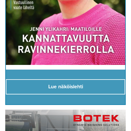
Lue näköislehti