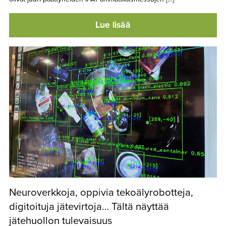
Lue lisää
Neuroverkkoja, oppivia tekoälyrobotteja,
digitoituja jätevirtoja… Tältä näyttää
jätehuollon tulevaisuus