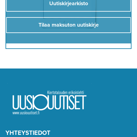
Uutiskirjearkisto
Tilaa maksuton uutiskirje
YHTEYSTIEDOT