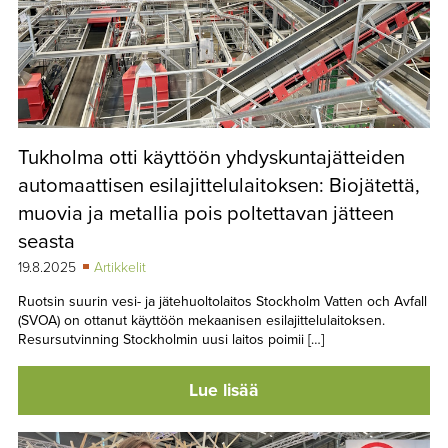
Tukholma otti käyttöön yhdyskuntajätteiden
automaattisen esilajittelulaitoksen: Biojätettä,
muovia ja metallia pois poltettavan jätteen
seasta
19.8.2025
Artikkelit
Ruotsin suurin vesi- ja jätehuoltolaitos Stockholm Vatten och Avfall
(SVOA) on ottanut käyttöön mekaanisen esilajittelulaitoksen.
Resursutvinning Stockholmin uusi laitos poimii […]
Lue lisää