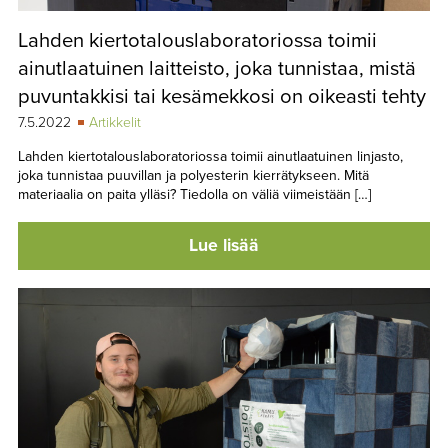
Lahden kiertotalouslaboratoriossa toimii
ainutlaatuinen laitteisto, joka tunnistaa, mistä
puvuntakkisi tai kesämekkosi on oikeasti tehty
7.5.2022
Artikkelit
Lahden kiertotalouslaboratoriossa toimii ainutlaatuinen ­linjasto,
joka tunnistaa puuvillan ja polyesterin kierrätykseen. Mitä
materiaalia on paita ylläsi? Tiedolla on väliä viimeistään […]
Lue lisää