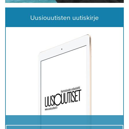
Uusiouutisten uutiskirje