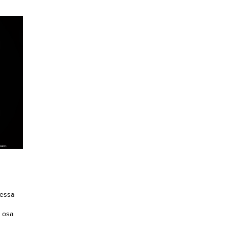
dessa
 osa