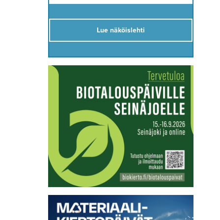
Lue näköislehti