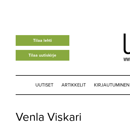
Tilaa lehti
Tilaa uutiskirje
UUTISET
ARTIKKELIT
KIRJAUTUMINEN
UUTISET
Venla Viskari
▼
ARTIKKELIT