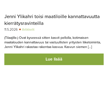
Jenni Ylikahri toisi maatiloille kannattavuutta
kierrätysravinteilla
11.5.2026
Artikkelit
(Tilaajille.) Ovat kyseessä sitten kasvit pellolla, kotimaisen
maatalouden kannattavuus tai vastuullisten yritysten liiketoiminta,
Jenni Ylikahri rakastaa rakentaa kasvua. Kasvun siemen […]
Lue lisää