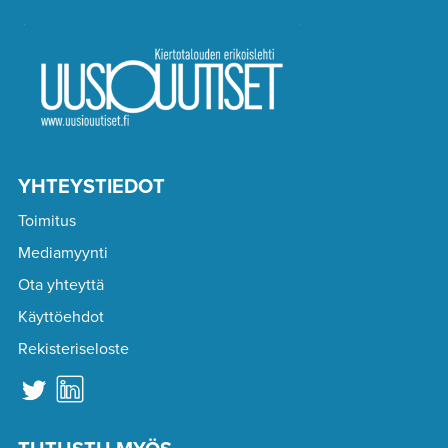
YHTEYSTIEDOT
Toimitus
Mediamyynti
Ota yhteyttä
Käyttöehdot
Rekisteriseloste