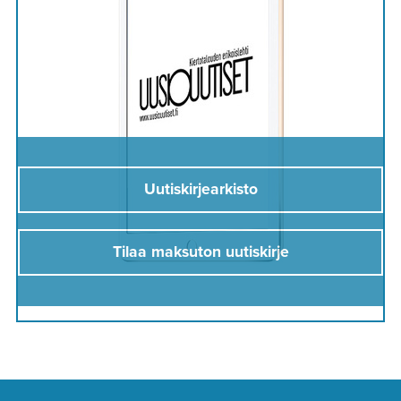
Uutiskirjearkisto
Tilaa maksuton uutiskirje