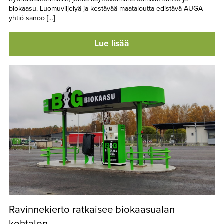
biokaasu. Luomuviljelyä ja kestävää maataloutta edistävä AUGA-
yhtiö sanoo […]
Lue lisää
Ravinnekierto ratkaisee biokaasualan
kohtalon