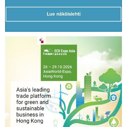
Lue näköislehti