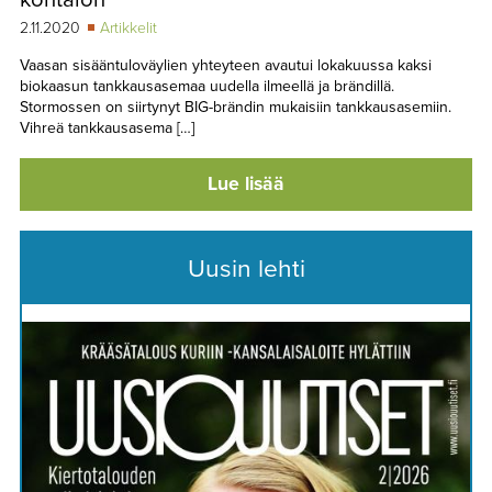
2.11.2020
Artikkelit
Vaasan sisääntuloväylien yhteyteen avautui lokakuussa kaksi
biokaasun tankkausasemaa uudella ilmeellä ja brändillä.
Stormossen on siirtynyt BIG-brändin mukaisiin tankkausasemiin.
Vihreä tankkausasema […]
Lue lisää
Uusin lehti