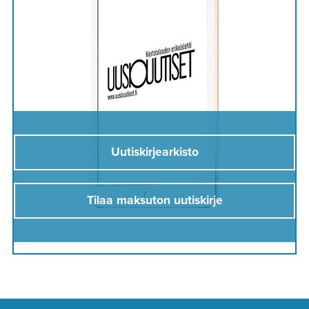
Uutiskirjearkisto
Tilaa maksuton uutiskirje