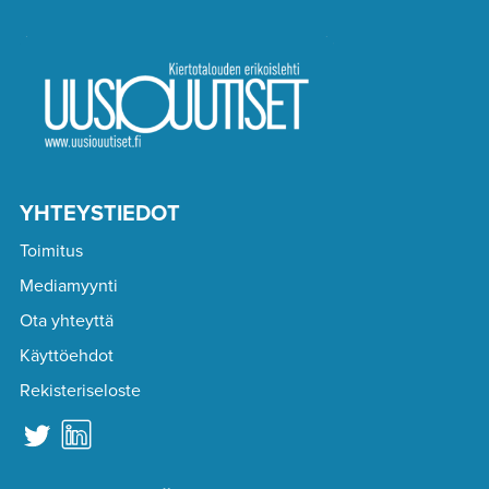
YHTEYSTIEDOT
Toimitus
Mediamyynti
Ota yhteyttä
Käyttöehdot
Rekisteriseloste