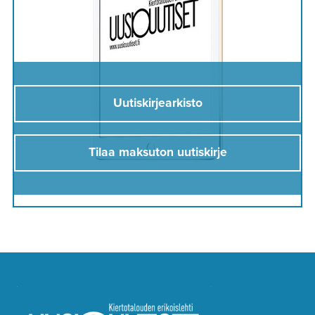
Uutiskirjearkisto
Tilaa maksuton uutiskirje