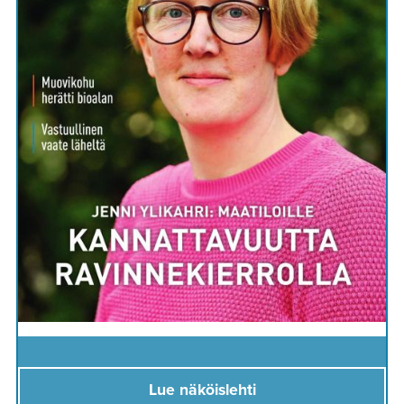
Lue näköislehti