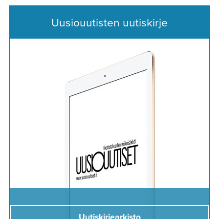
Uusiouutisten uutiskirje
Uutiskirjearkisto