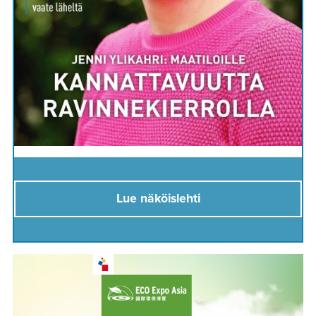
Lue näköislehti