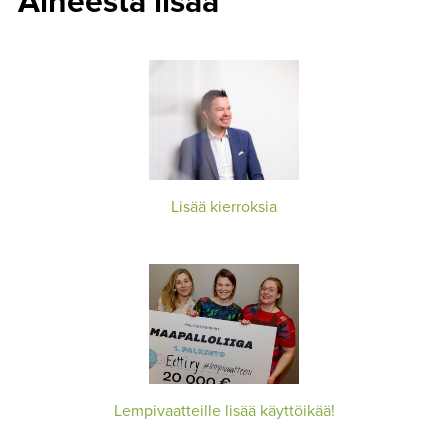
Aiheesta lisää
Lisää kierroksia
Lempivaatteille lisää käyttöikää!