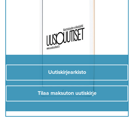
Uutiskirjearkisto
Tilaa maksuton uutiskirje