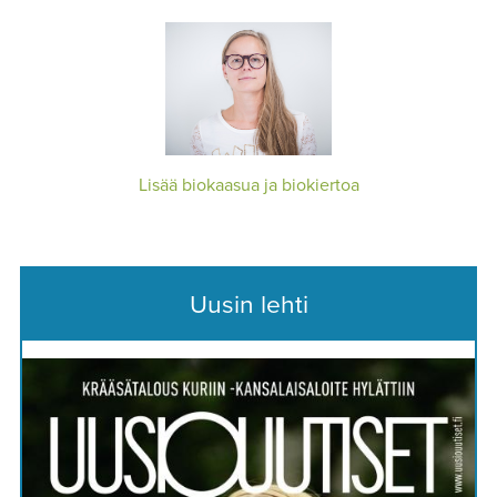
Lisää biokaasua ja biokiertoa
Uusin lehti