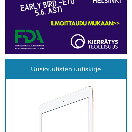
Uusiouutisten uutiskirje