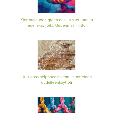
Kiertotalouden green dealiin sitoutuneita
edelläkävijöitä: Uudenmaan liitto
Uusi opas helpottaa rakennustuotteiden
uudelleenkäyttöä