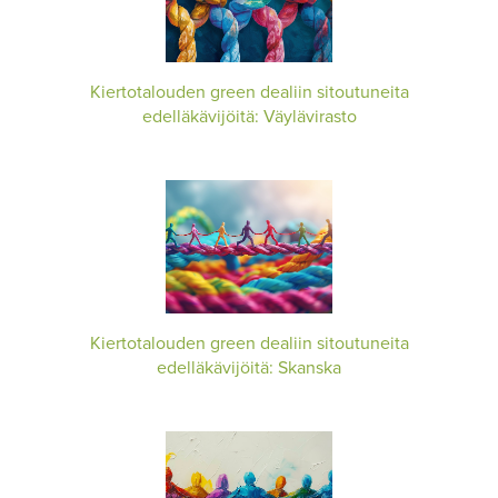
Kiertotalouden green dealiin sitoutuneita
edelläkävijöitä: Väylävirasto
Kiertotalouden green dealiin sitoutuneita
edelläkävijöitä: Skanska