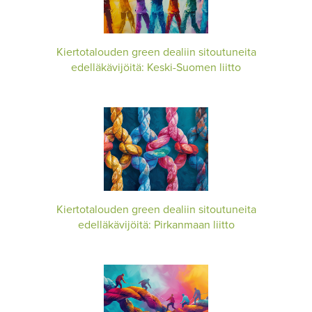
Kiertotalouden green dealiin sitoutuneita
edelläkävijöitä: Keski-Suomen liitto
Kiertotalouden green dealiin sitoutuneita
edelläkävijöitä: Pirkanmaan liitto