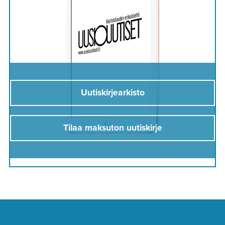
Uutiskirjearkisto
Tilaa maksuton uutiskirje