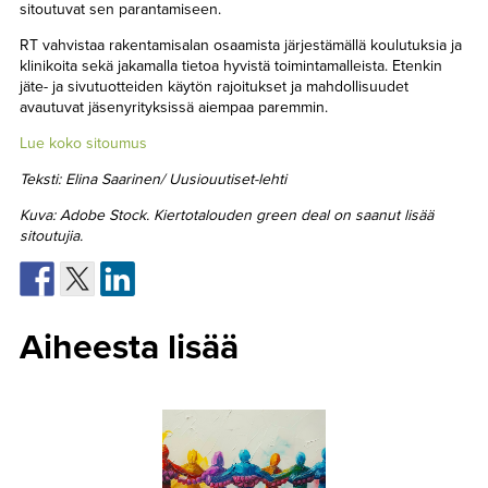
sitoutuvat sen parantamiseen.
RT vahvistaa rakentamisalan osaamista järjestämällä koulutuksia ja
klinikoita sekä jakamalla tietoa hyvistä toimintamalleista. Etenkin
jäte- ja sivutuotteiden käytön rajoitukset ja mahdollisuudet
avautuvat jäsenyrityksissä aiempaa paremmin.
Lue koko sitoumus
Teksti: Elina Saarinen/ Uusiouutiset-lehti
Kuva: Adobe Stock. Kiertotalouden green deal on saanut lisää
sitoutujia.
Aiheesta lisää