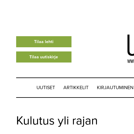
Tilaa lehti
Tilaa uutiskirje
UUTISET
ARTIKKELIT
KIRJAUTUMINEN
UUTISET
Kulutus yli rajan
▼
ARTIKKELIT