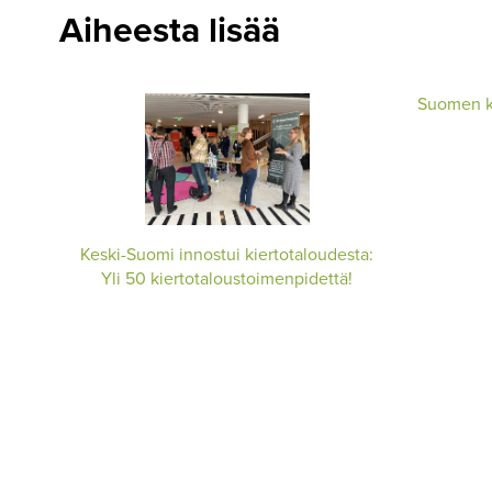
Aiheesta lisää
Suomen ki
Keski-Suomi innostui kiertotaloudesta:
Yli 50 kiertotaloustoimenpidettä!