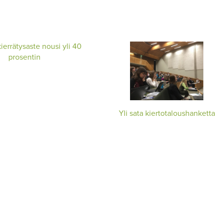
errätysaste nousi yli 40
prosentin
Yli sata kiertotaloushanketta