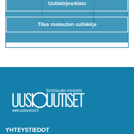
Uutiskirjearkisto
Tilaa maksuton uutiskirje
YHTEYSTIEDOT