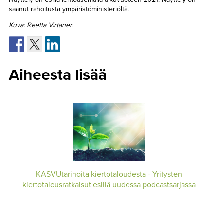
saanut rahoitusta ympäristöministeriöltä.
Kuva: Reetta Virtanen
Aiheesta lisää
KASVUtarinoita kiertotaloudesta - Yritysten
kiertotalousratkaisut esillä uudessa podcastsarjassa