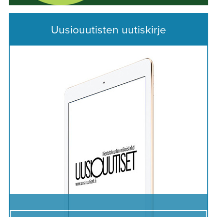
Uusiouutisten uutiskirje