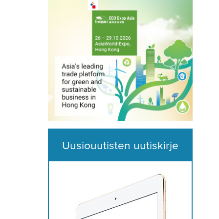
Uusiouutisten uutiskirje