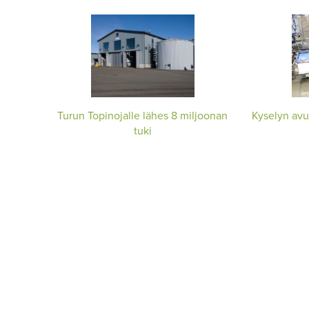
Turun Topinojalle lähes 8 miljoonan
Kyselyn avu
tuki