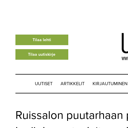
Tilaa lehti
Tilaa uutiskirje
UUTISET
ARTIKKELIT
KIRJAUTUMINEN
UUTISET
Ruissalon puutarhaan p
▼
ARTIKKELIT