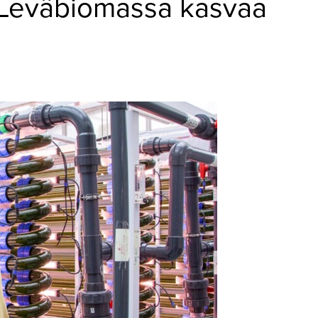
– Leväbiomassa kasvaa