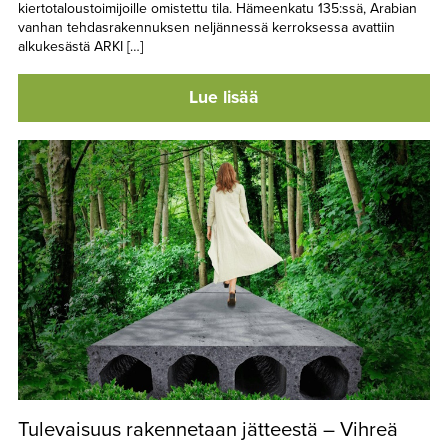
kiertotaloustoimijoille omistettu tila. Hämeenkatu 135:ssä, Arabian
vanhan tehdasrakennuksen neljännessä kerroksessa avattiin
alkukesästä ARKI […]
Lue lisää
Tulevaisuus rakennetaan jätteestä – Vihreä