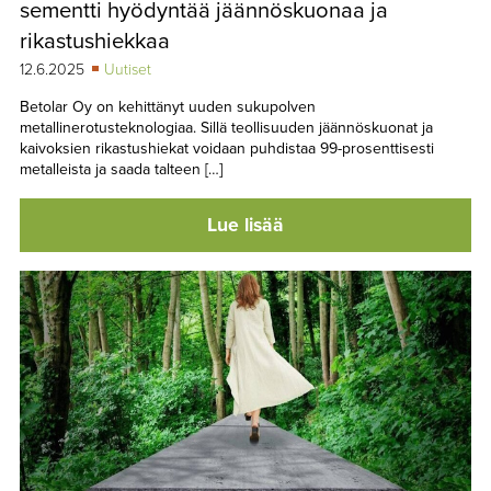
sementti hyödyntää jäännöskuonaa ja
rikastushiekkaa
12.6.2025
Uutiset
Betolar Oy on kehittänyt uuden sukupolven
metallinerotusteknologiaa. Sillä teollisuuden jäännöskuonat ja
kaivoksien rikastushiekat voidaan puhdistaa 99-prosenttisesti
metalleista ja saada talteen […]
Lue lisää