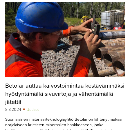
Betolar auttaa kaivostoimintaa kestävämmäksi
hyödyntämällä sivuvirtoja ja vähentämällä
jätettä
8.8.2024
Uutiset
Suomalainen materiaaliteknologiayhtiö Betolar on lähtenyt mukaan
norjalaiseen kriittisten mineraalien hankkeeseen, jonka