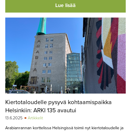
Lue lisää
Kiertotaloudelle pysyvä kohtaamispaikka
Helsinkiin: ARKI 135 avautui
13.6.2025
Artikkelit
Arabianrannan korttelissa Helsingissä toimii nyt kiertotaloudelle ja