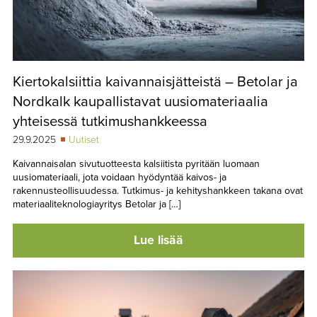
Kiertokalsiittia kaivannaisjätteistä – Betolar ja
Nordkalk kaupallistavat uusiomateriaalia
yhteisessä tutkimushankkeessa
29.9.2025
Uutiset
Kaivannaisalan sivutuotteesta kalsiitista pyritään luomaan
uusiomateriaali, jota voidaan hyödyntää kaivos- ja
rakennusteollisuudessa. Tutkimus- ja kehityshankkeen takana ovat
materiaaliteknologiayritys Betolar ja […]
Lue lisää