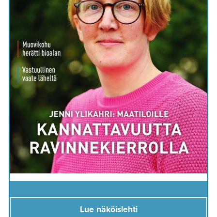
Lue näköislehti