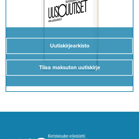
Uutiskirjearkisto
Tilaa maksuton uutiskirje