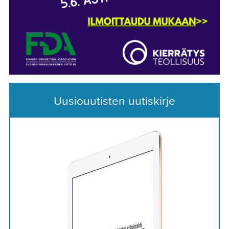
Uusiouutisten uutiskirje