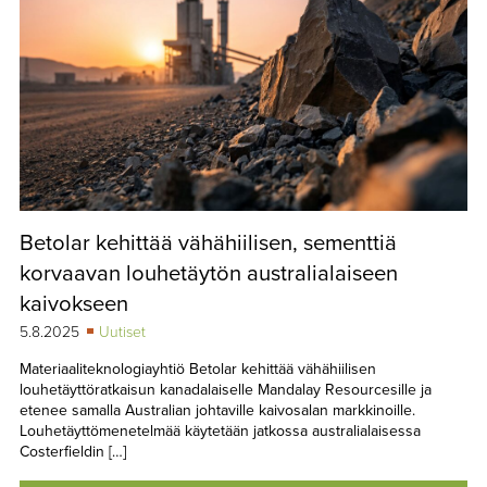
Betolar kehittää vähähiilisen, sementtiä
korvaavan louhetäytön australialaiseen
kaivokseen
5.8.2025
Uutiset
Materiaaliteknologiayhtiö Betolar kehittää vähähiilisen
louhetäyttöratkaisun kanadalaiselle Mandalay Resourcesille ja
etenee samalla Australian johtaville kaivosalan markkinoille.
Louhetäyttömenetelmää käytetään jatkossa australialaisessa
Costerfieldin […]