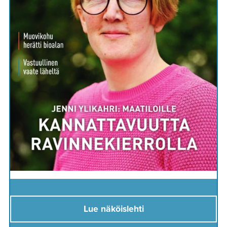
Lue näköislehti