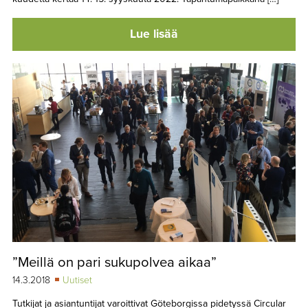
Lue lisää
”Meillä on pari sukupolvea aikaa”
14.3.2018
Uutiset
Tutkijat ja asiantuntijat varoittivat Göteborgissa pidetyssä Circular