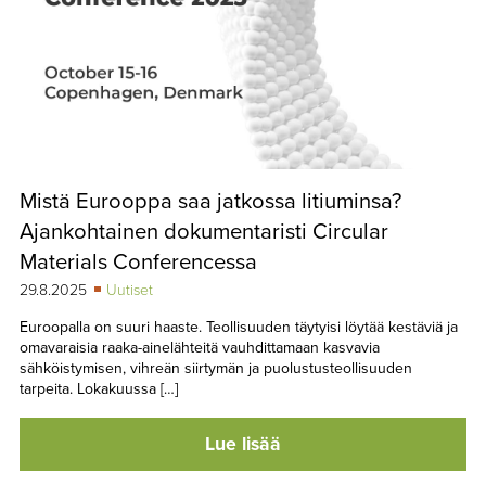
Mistä Eurooppa saa jatkossa litiuminsa?
Ajankohtainen dokumentaristi Circular
Materials Conferencessa
29.8.2025
Uutiset
Euroopalla on suuri haaste. Teollisuuden täytyisi löytää kestäviä ja
omavaraisia raaka-ainelähteitä vauhdittamaan kasvavia
sähköistymisen, vihreän siirtymän ja puolustusteollisuuden
tarpeita. Lokakuussa […]
Lue lisää