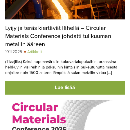
Lyijy ja teräs kiertävät lähellä – Circular
Materials Conference johdatti tulikuuman
metallin ääreen
10.11.2025
Artikkelit
(Tilaajille.) Kaksi hopeanvärisiin kokovartalopukuihin, oranssina
hehkuviin visiireihin ja paksuihin kintaisiin pukeutunutta miestä
ohjailee noin 1500 asteen lämpöistä sulan metallin virtaa […]
Lue lisää