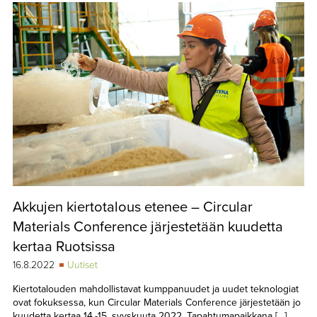
Akkujen kiertotalous etenee – Circular
Materials Conference järjestetään kuudetta
kertaa Ruotsissa
16.8.2022
Uutiset
Kiertotalouden mahdollistavat kumppanuudet ja uudet teknologiat
ovat fokuksessa, kun Circular Materials Conference järjestetään jo
kuudetta kertaa 14.-15. syyskuuta 2022. Tapahtumapaikkana […]