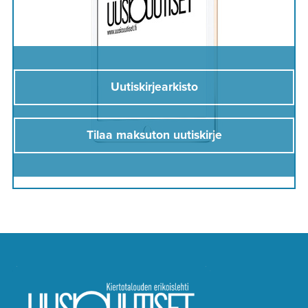
Uutiskirjearkisto
Tilaa maksuton uutiskirje