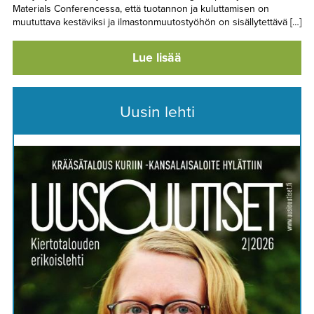
Materials Conferencessa, että tuotannon ja kuluttamisen on
muututtava kestäviksi ja ilmastonmuutostyöhön on sisällytettävä […]
Lue lisää
Uusin lehti