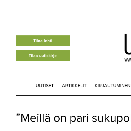
Tilaa lehti
Tilaa uutiskirje
UUTISET
ARTIKKELIT
KIRJAUTUMINEN
UUTISET
”Meillä on pari sukupo
▼
ARTIKKELIT