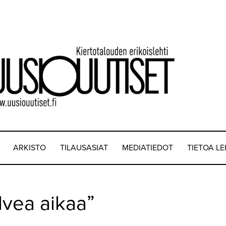
ARKISTO
TILAUSASIAT
MEDIATIEDOT
TIETOA L
lvea aikaa”