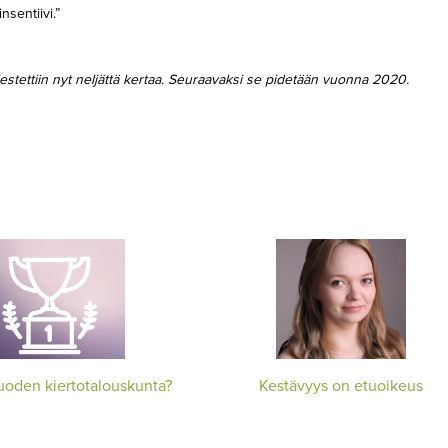
nsentiivi.”
jestettiin nyt neljättä kertaa. Seuraavaksi se pidetään vuonna 2020.
uoden kiertotalouskunta?
Kestävyys on etuoikeus