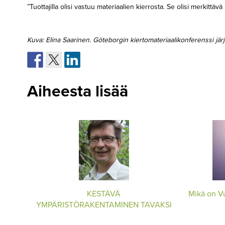
”Tuottajilla olisi vastuu materiaalien kierrosta. Se olisi merkittävä i
Kuva: Elina Saarinen. Göteborgin kiertomateriaalikonferenssi jär
Aiheesta lisää
KESTÄVÄ
Mikä on V
YMPÄRISTÖRAKENTAMINEN TAVAKSI