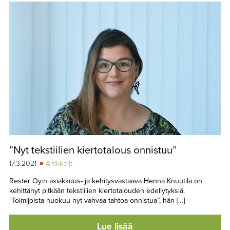
”Nyt tekstiilien kiertotalous onnistuu”
17.3.2021
Artikkelit
Rester Oy:n asiakkuus- ja kehitysvastaava Henna Knuutila on
kehittänyt pitkään tekstiilien kiertotalouden edellytyksiä.
“Toimijoista huokuu nyt vahvaa tahtoa onnistua”, hän […]
Lue lisää