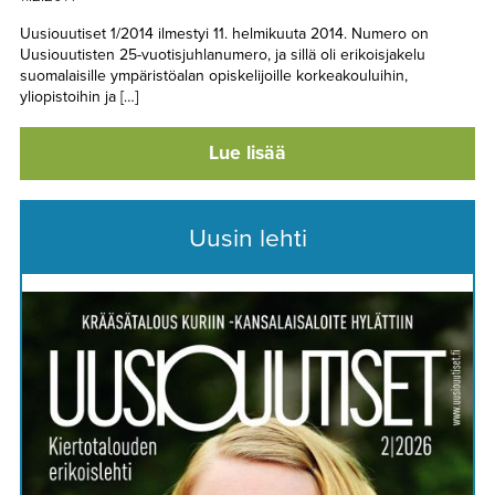
Uusiouutiset 1/2014 ilmestyi 11. helmikuuta 2014. Numero on
Uusiouutisten 25-vuotisjuhlanumero, ja sillä oli erikoisjakelu
suomalaisille ympäristöalan opiskelijoille korkeakouluihin,
yliopistoihin ja […]
Lue lisää
Uusin lehti