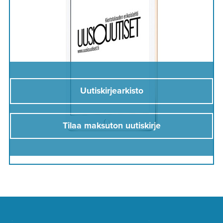
Uutiskirjearkisto
Tilaa maksuton uutiskirje