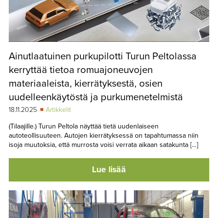
Ainutlaatuinen purkupilotti Turun Peltolassa
kerryttää tietoa romuajoneuvojen
materiaaleista, kierrätyksestä, osien
uudelleenkäytöstä ja purkumenetelmistä
18.11.2025
Artikkelit
(Tilaajille.) Turun Peltola näyttää tietä uudenlaiseen
autoteollisuuteen. Autojen kierrätyksessä on tapahtumassa niin
isoja muutoksia, että murrosta voisi verrata aikaan satakunta […]
Lue lisää