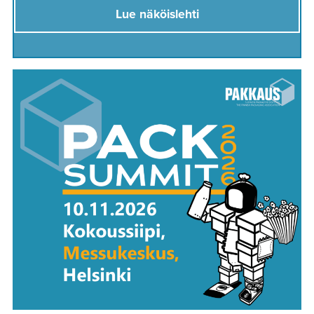
Lue näköislehti