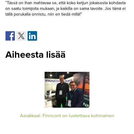
”Tässä on ihan mahtavaa se, että koko ketjun jokaisesta kohdasta
on saatu toimijoita mukaan, ja kaikilla on sama tavoite. Jos tämä ei
tällä porukalla onnistu, niin en tiedä millä!”
Aiheesta lisää
Asiakkaat: Finncont on luotettava kotimainen