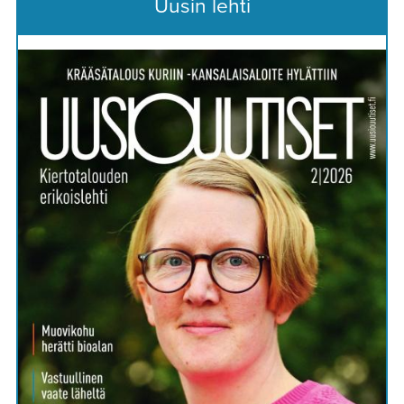
Uusin lehti