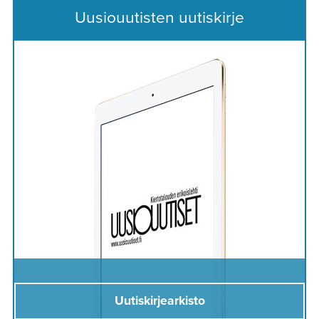
Uusiouutisten uutiskirje
Uutiskirjearkisto