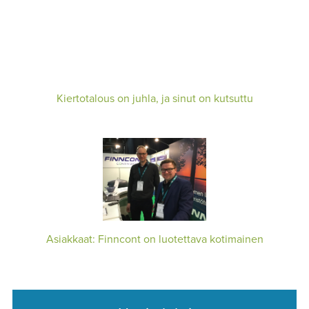
Kiertotalous on juhla, ja sinut on kutsuttu
Asiakkaat: Finncont on luotettava kotimainen