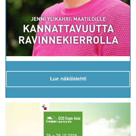
Lue näköislehti