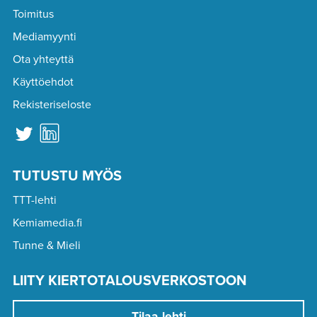
Toimitus
Mediamyynti
Ota yhteyttä
Käyttöehdot
Rekisteriseloste
TUTUSTU MYÖS
TTT-lehti
Kemiamedia.fi
Tunne & Mieli
LIITY KIERTOTALOUSVERKOSTOON
Tilaa lehti