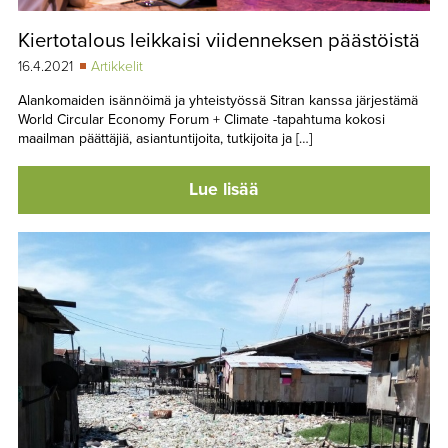
Kiertotalous leikkaisi viidenneksen päästöistä
16.4.2021
Artikkelit
Alankomaiden isännöimä ja yhteistyössä Sitran kanssa järjestämä
World Circular Economy Forum + Climate -tapahtuma kokosi
maailman päättäjiä, asiantuntijoita, tutkijoita ja […]
Lue lisää