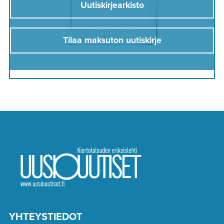
Uutiskirjearkisto
Tilaa maksuton uutiskirje
YHTEYSTIEDOT