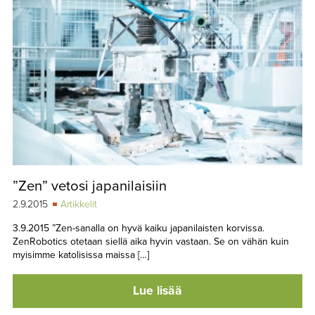
”Zen” vetosi japanilaisiin
2.9.2015
Artikkelit
3.9.2015 ”Zen-sanalla on hyvä kaiku japanilaisten korvissa.
ZenRobotics otetaan siellä aika hyvin vastaan. Se on vähän kuin
myisimme katolisissa maissa […]
Lue lisää