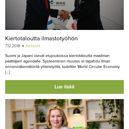
Kiertotaloutta ilmastotyöhön
7.12.2018
Artikkelit
Suomi ja Japani vievät etujoukoissa kiertotaloutta maailman
päättäjien agendalle. Systeeminen muutos ei tapahdu ilman
ennennäkemätöntä yhteistyötä, todettiin World Circular Economy
[…]
Lue lisää