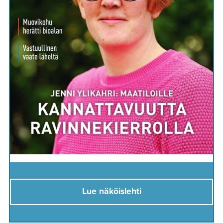
Lue näköislehti