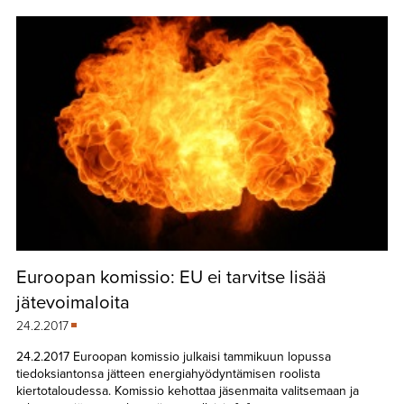
Euroopan komissio: EU ei tarvitse lisää
jätevoimaloita
24.2.2017
24.2.2017 Euroopan komissio julkaisi tammikuun lopussa
tiedoksiantonsa jätteen energiahyödyntämisen roolista
kiertotaloudessa. Komissio kehottaa jäsenmaita valitsemaan ja