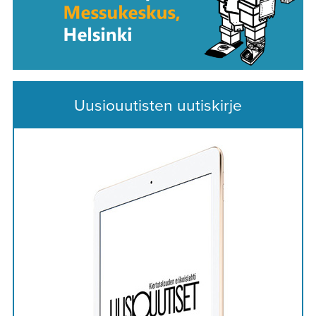
Uusiouutisten uutiskirje