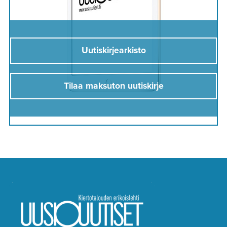
Uutiskirjearkisto
Tilaa maksuton uutiskirje