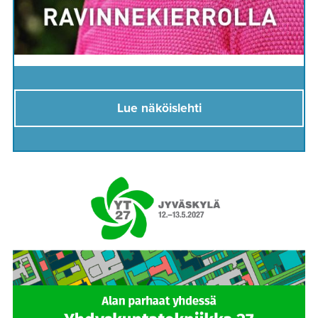
Lue näköislehti