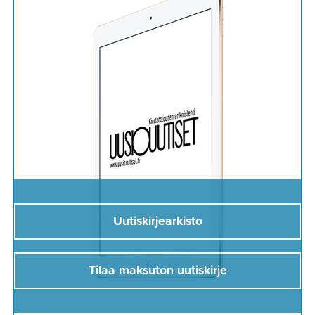
Uutiskirjearkisto
Tilaa maksuton uutiskirje