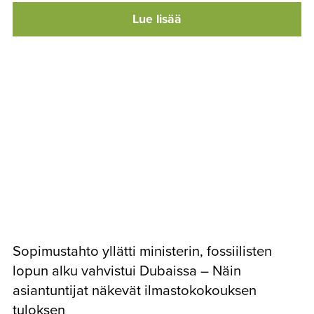
Lue lisää
Sopimustahto yllätti ministerin, fossiilisten
lopun alku vahvistui Dubaissa – Näin
asiantuntijat näkevät ilmastokokouksen
tuloksen