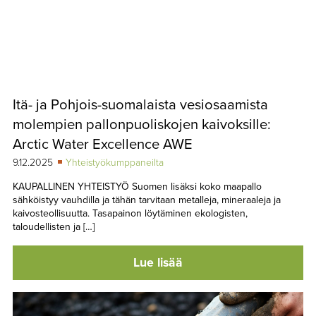
Itä- ja Pohjois-suomalaista vesiosaamista
molempien pallonpuoliskojen kaivoksille:
Arctic Water Excellence AWE
9.12.2025
Yhteistyökumppaneilta
KAUPALLINEN YHTEISTYÖ Suomen lisäksi koko maapallo
sähköistyy vauhdilla ja tähän tarvitaan metalleja, mineraaleja ja
kaivosteollisuutta. Tasapainon löytäminen ekologisten,
taloudellisten ja […]
Lue lisää