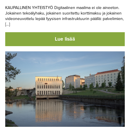
KAUPALLINEN YHTEISTYÖ Digitaalinen maailma ei ole aineeton.
Jokainen tekoälyhaku, jokainen suoritettu korttimaksu ja jokainen
videoneuvottelu lepää fyysisen infrastruktuurin päällä: palvelimien,
[…]
Lue lisää