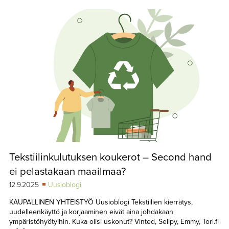
Tekstiilinkulutuksen koukerot – Second hand
ei pelastakaan maailmaa?
12.9.2025
Uusioblogi
KAUPALLINEN YHTEISTYÖ Uusioblogi Tekstiilien kierrätys,
uudelleenkäyttö ja korjaaminen eivät aina johdakaan
ympäristöhyötyihin. Kuka olisi uskonut? Vinted, Sellpy, Emmy, Tori.fi