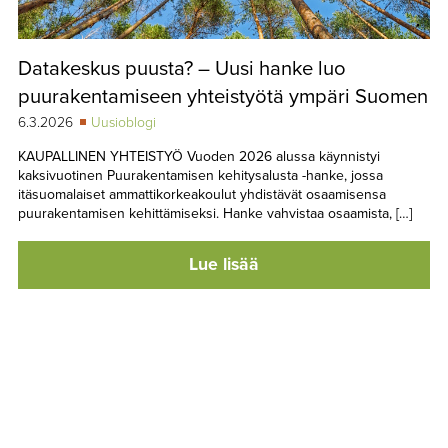
Datakeskus puusta? – Uusi hanke luo
puurakentamiseen yhteistyötä ympäri Suomen
6.3.2026
Uusioblogi
KAUPALLINEN YHTEISTYÖ Vuoden 2026 alussa käynnistyi
kaksivuotinen Puurakentamisen kehitysalusta -hanke, jossa
itäsuomalaiset ammattikorkeakoulut yhdistävät osaamisensa
puurakentamisen kehittämiseksi. Hanke vahvistaa osaamista, […]
Lue lisää