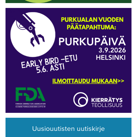
Uusiouutisten uutiskirje