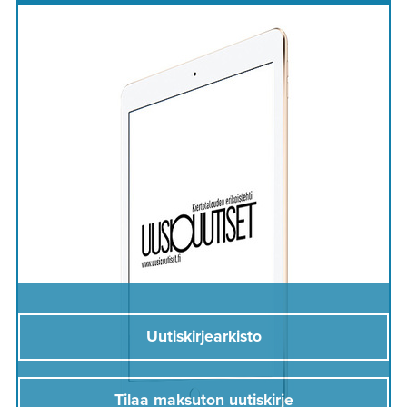
Uutiskirjearkisto
Tilaa maksuton uutiskirje