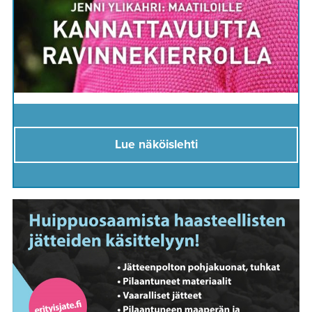
Lue näköislehti