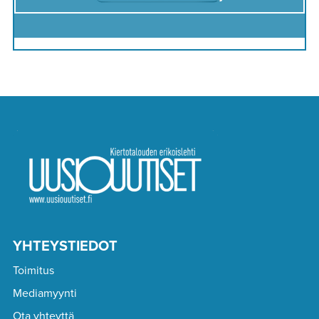
YHTEYSTIEDOT
Toimitus
Mediamyynti
Ota yhteyttä