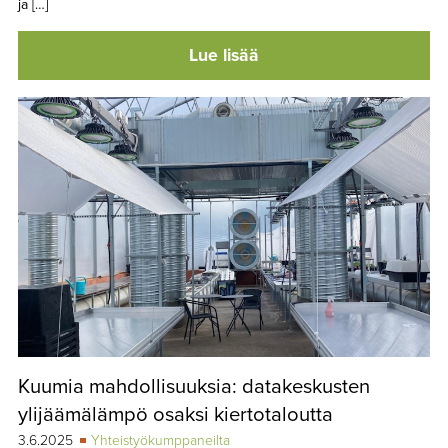
ja […]
Lue lisää
Kuumia mahdollisuuksia: datakeskusten
ylijäämälämpö osaksi kiertotaloutta
3.6.2025
Yhteistyökumppaneilta