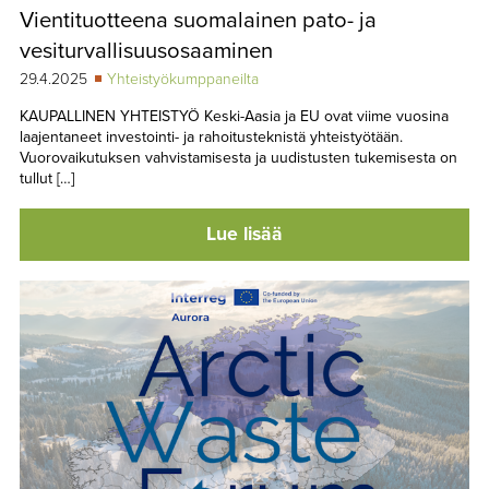
Vientituotteena suomalainen pato- ja
vesiturvallisuusosaaminen
29.4.2025
Yhteistyökumppaneilta
KAUPALLINEN YHTEISTYÖ Keski-Aasia ja EU ovat viime vuosina
laajentaneet investointi- ja rahoitusteknistä yhteistyötään.
Vuorovaikutuksen vahvistamisesta ja uudistusten tukemisesta on
tullut […]
Lue lisää