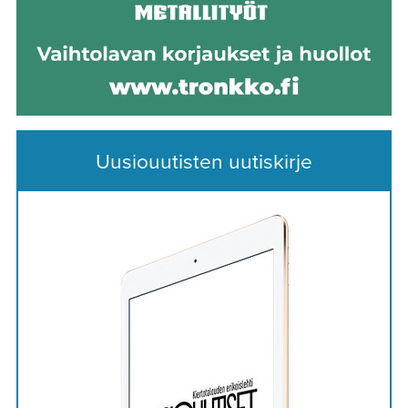
Uusiouutisten uutiskirje