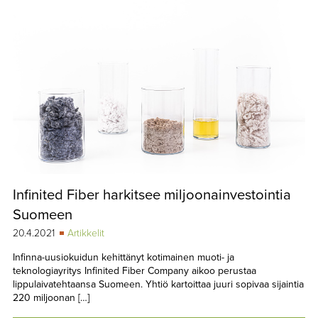
Infinited Fiber harkitsee miljoonainvestointia
Suomeen
20.4.2021
Artikkelit
Infinna-uusiokuidun kehittänyt kotimainen muoti- ja
teknologiayritys Infinited Fiber Company aikoo perustaa
lippulaivatehtaansa Suomeen. Yhtiö kartoittaa juuri sopivaa sijaintia
220 miljoonan […]