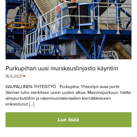
Purkupihan uusi murskauslinjasto käyntiin
16.6.2021
KAUPALLINEN YHTEISTYÖ Purkupiha: Yhteistyö avaa portit
Vanhan tuho merkitsee usein uuden alkua. Massiivipurkuun, haitta-
ainepurkutöihin ja rakennusmateriaalien kierrättämiseen
erikoistunut […]
Lue lisää