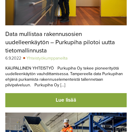
Data mullistaa rakennusosien
uudelleenkäytön – Purkupiha pilotoi uutta
tietomallinnusta
6.9.2022
Yhteistyökumppaneilta
KAUPALLINEN YHTEISTYÖ Purkupiha Oy tekee pioneerityötä
uudelleenkäytön vauhdittamisessa. Tampereella data Purkupihan
ehjänä purkamista rakennuselementeistä tallennetaan
pilvipalveluun. Purkupiha Oy […]
Lue lisää