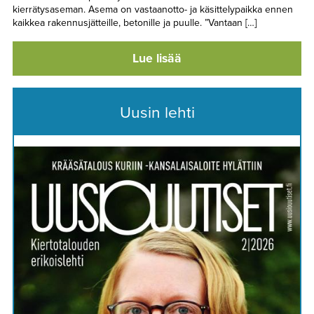
kierrätysaseman. Asema on vastaanotto- ja käsittelypaikka ennen
kaikkea rakennusjätteille, betonille ja puulle. ”Vantaan […]
Lue lisää
Uusin lehti