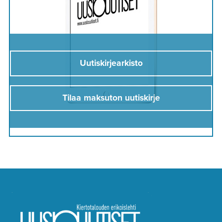
Uutiskirjearkisto
Tilaa maksuton uutiskirje