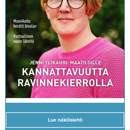
Lue näköislehti