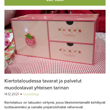
Kiertotaloudessa tavarat ja palvelut
muodostavat yhteisen tarinan
14.12.2021
Uusioblogi
Kiertotalous on talouden siirtymä, jossa liiketoimintamallit kehittyvät
tuottavammiksi ja samalla ympäristöhaitat vähenevät.