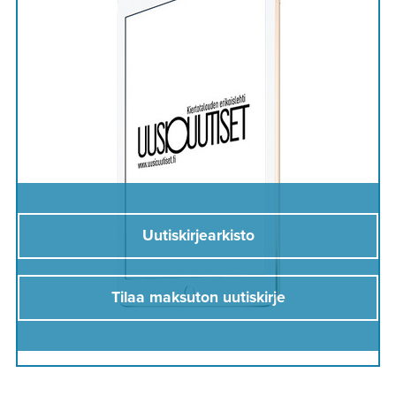
Uutiskirjearkisto
Tilaa maksuton uutiskirje