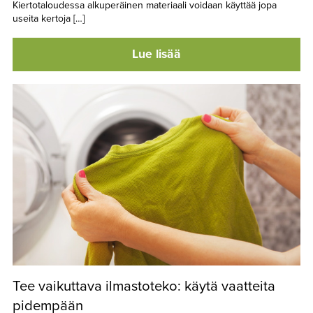
Kiertotaloudessa alkuperäinen materiaali voidaan käyttää jopa
useita kertoja […]
Lue lisää
Tee vaikuttava ilmastoteko: käytä vaatteita
pidempään