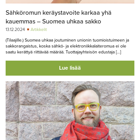
Sähköromun keräystavoite karkaa yhä
kauemmas – Suomea uhkaa sakko
13.12.2024
Artikkelit
(Tilaajille.) Suomea uhkaa joutuminen unionin tuomioistuimeen ja
sakkorangaistus, koska sähkö- ja elektroniikkalaiteromua ei ole
saatu kerättyä riittävää määrää. Tuottajayhteisön edustaja […]
Lue lisää