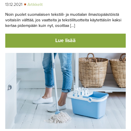
13.12.2021
Artikkelit
Noin puolet suomalaisen tekstiili- ja muotialan ilmastopäästöistä
voitaisiin välttää, jos vaatteita ja tekstiilituotteita käytettäisiin kaksi
kertaa pidempään kuin nyt, osoittaa […]
Lue lisää