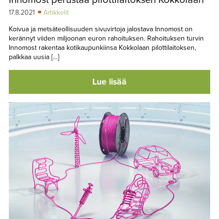
17.8.2021
Artikkelit
Koivua ja metsäteollisuuden sivuvirtoja jalostava Innomost on
kerännyt viiden miljoonan euron rahoituksen. Rahoituksen turvin
Innomost rakentaa kotikaupunkiinsa Kokkolaan pilottilaitoksen,
palkkaa uusia […]
Lue lisää