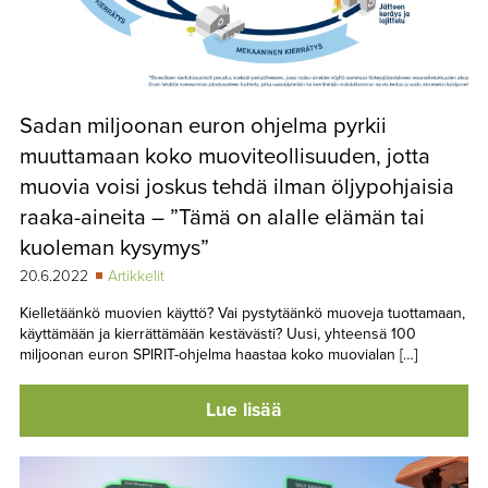
Sadan miljoonan euron ohjelma pyrkii
muuttamaan koko muoviteollisuuden, jotta
muovia voisi joskus tehdä ilman öljypohjaisia
raaka-aineita – ”Tämä on alalle elämän tai
kuoleman kysymys”
20.6.2022
Artikkelit
Kielletäänkö muovien käyttö? Vai pystytäänkö muoveja tuottamaan,
käyttämään ja kierrättämään kestävästi? Uusi, yhteensä 100
miljoonan euron SPIRIT-ohjelma haastaa koko muovialan […]
Lue lisää