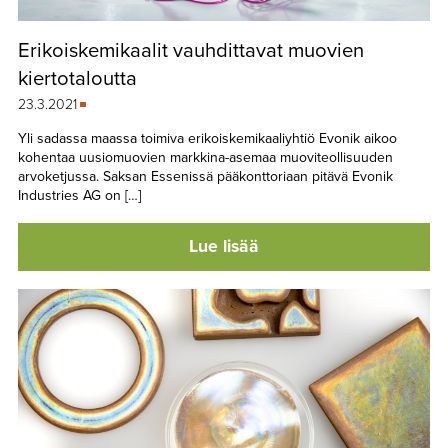
Erikoiskemikaalit vauhdittavat muovien
kiertotaloutta
23.3.2021
Yli sadassa maassa toimiva erikoiskemikaaliyhtiö Evonik aikoo
kohentaa uusiomuovien markkina-asemaa muoviteollisuuden
arvoketjussa. Saksan Essenissä pääkonttoriaan pitävä Evonik
Industries AG on […]
Lue lisää