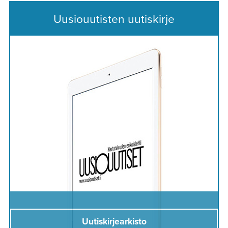
Uusiouutisten uutiskirje
Uutiskirjearkisto