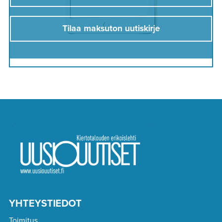
Tilaa maksuton uutiskirje
YHTEYSTIEDOT
Toimitus