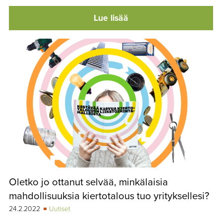
Lue lisää
Oletko jo ottanut selvää, minkälaisia
mahdollisuuksia kiertotalous tuo yrityksellesi?
24.2.2022
Uutiset