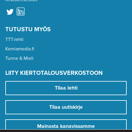
TUTUSTU MYÖS
TTT-lehti
Kemiamedia.fi
Tunne & Mieli
LIITY KIERTOTALOUSVERKOSTOON
Tilaa lehti
Tilaa uutiskirje
Mainosta kanavissamme