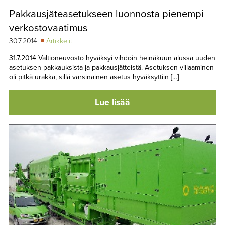
Pakkausjäteasetukseen luonnosta pienempi
verkostovaatimus
30.7.2014
Artikkelit
31.7.2014 Valtioneuvosto hyväksyi vihdoin heinäkuun alussa uuden
asetuksen pakkauksista ja pakkausjätteistä. Asetuksen viilaaminen
oli pitkä urakka, sillä varsinainen asetus hyväksyttiin […]
Lue lisää