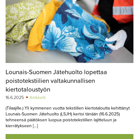
Lounais-Suomen Jätehuolto lopettaa
poistotekstiilien valtakunnallisen
kiertotaloustyön
16.6.2025
Artikkelit
(Tilaajille.) Yli kymmenen vuotta tekstiilien kiertotaloutta kehittänyt
Lounais-Suomen Jätehuolto (LSJH) kertoi tänään (16.6.2025)
tehneensä päätöksen luopua poistotekstiilien lajitteluun ja
kierrätykseen […]