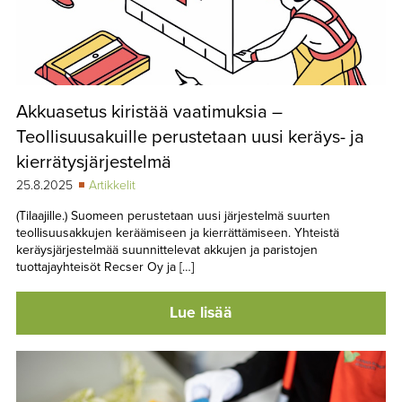
Akkuasetus kiristää vaatimuksia –
Teollisuusakuille perustetaan uusi keräys- ja
kierrätysjärjestelmä
25.8.2025
Artikkelit
(Tilaajille.) Suomeen perustetaan uusi järjestelmä suurten
teollisuusakkujen keräämiseen ja kierrättämiseen. Yhteistä
keräysjärjestelmää suunnittelevat akkujen ja paristojen
tuottajayhteisöt Recser Oy ja […]
Lue lisää