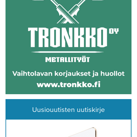
Uusiouutisten uutiskirje