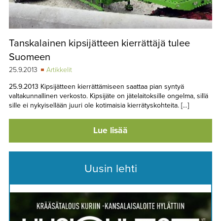
Tanskalainen kipsijätteen kierrättäjä tulee
Suomeen
25.9.2013
Artikkelit
25.9.2013 Kipsijätteen kierrättämiseen saattaa pian syntyä
valtakunnallinen verkosto. Kipsijäte on jätelaitoksille ongelma, sillä
sille ei nykyisellään juuri ole kotimaisia kierrätyskohteita. […]
Lue lisää
Uusin lehti