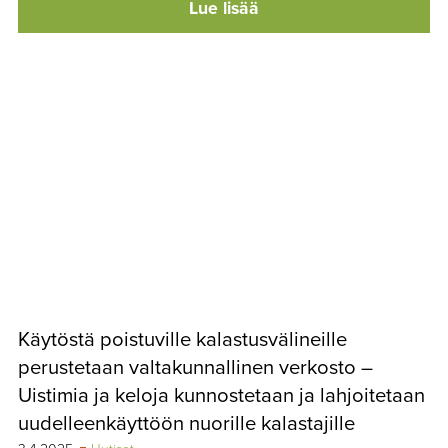
Lue lisää
Käytöstä poistuville kalastusvälineille
perustetaan valtakunnallinen verkosto –
Uistimia ja keloja kunnostetaan ja lahjoitetaan
uudelleenkäyttöön nuorille kalastajille