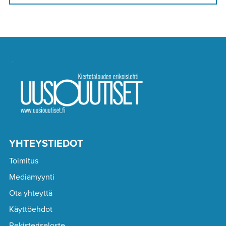
YHTEYSTIEDOT
Toimitus
Mediamyynti
Ota yhteyttä
Käyttöehdot
Rekisteriseloste