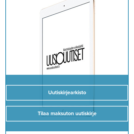
Uutiskirjearkisto
Tilaa maksuton uutiskirje