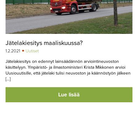
Jätelakiesitys maaliskuussa?
1.2.2021
Uutiset
Jätelakiesitys on edennyt lainsäädännön arviointineuvoston
käsittelyyn. Ympäristö- ja ilmastoministeri Krista Mikkonen arvioi
Uusiouutisille, että jätelaki tulisi neuvoston ja käännöstyön jälkeen
[…]
Lue lisää