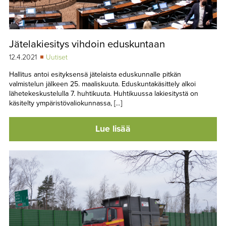
Jätelakiesitys vihdoin eduskuntaan
12.4.2021
Uutiset
Hallitus antoi esityksensä jätelaista eduskunnalle pitkän
valmistelun jälkeen 25. maaliskuuta. Eduskuntakäsittely alkoi
lähetekeskustelulla 7. huhtikuuta. Huhtikuussa lakiesitystä on
käsitelty ympäristövaliokunnassa, […]
Lue lisää