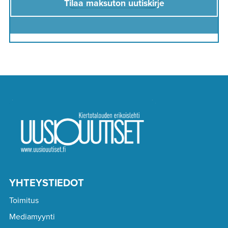
Tilaa maksuton uutiskirje
YHTEYSTIEDOT
Toimitus
Mediamyynti