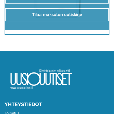
Tilaa maksuton uutiskirje
YHTEYSTIEDOT
Toimitus