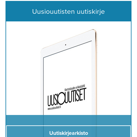
Uusiouutisten uutiskirje
Uutiskirjearkisto