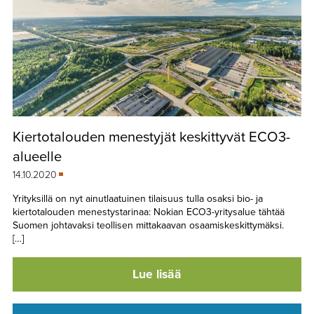
Kiertotalouden menestyjät keskittyvät ECO3-
alueelle
14.10.2020
Yrityksillä on nyt ainutlaatuinen tilaisuus tulla osaksi bio- ja
kiertotalouden menestystarinaa: Nokian ECO3-yritysalue tähtää
Suomen johtavaksi teollisen mittakaavan osaamiskeskittymäksi.
[…]
Lue lisää