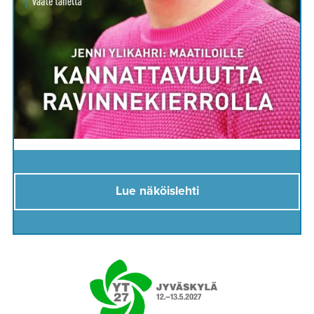
Lue näköislehti