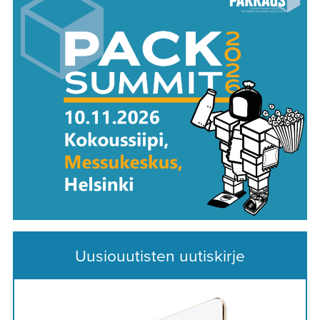
Uusiouutisten uutiskirje