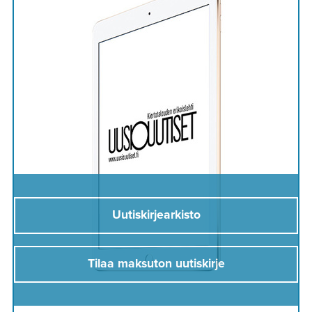
Uutiskirjearkisto
Tilaa maksuton uutiskirje