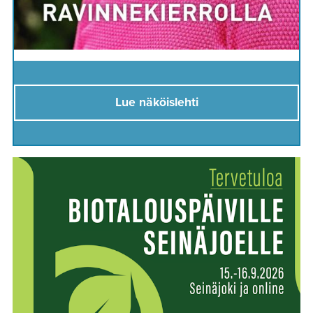
Lue näköislehti