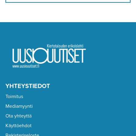
YHTEYSTIEDOT
Toimitus
Mediamyynti
Ota yhteyttä
Käyttöehdot
Rekisteriseloste