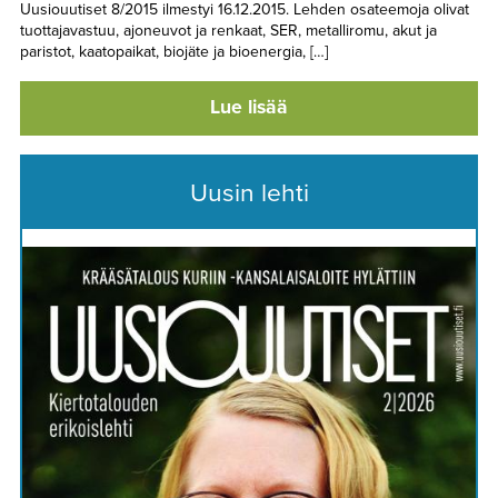
Uusiouutiset 8/2015 ilmestyi 16.12.2015. Lehden osateemoja olivat
tuottajavastuu, ajoneuvot ja renkaat, SER, metalliromu, akut ja
paristot, kaatopaikat, biojäte ja bioenergia, […]
Lue lisää
Uusin lehti