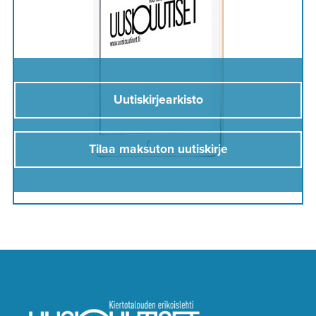
Uutiskirjearkisto
Tilaa maksuton uutiskirje