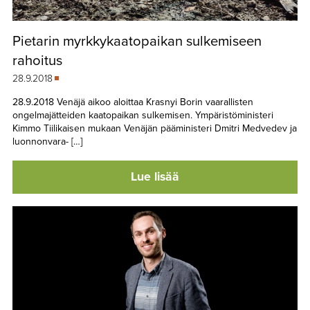
Pietarin myrkkykaatopaikan sulkemiseen
rahoitus
28.9.2018
28.9.2018 Venäjä aikoo aloittaa Krasnyi Borin vaarallisten
ongelmajätteiden kaatopaikan sulkemisen. Ympäristöministeri
Kimmo Tiilikaisen mukaan Venäjän pääministeri Dmitri Medvedev ja
luonnonvara- […]
Lue lisää