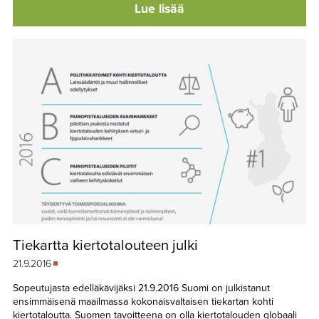
Lue lisää
Tiekartta kiertotalouteen julki
21.9.2016
Sopeutujasta edelläkävijäksi 21.9.2016 Suomi on julkistanut
ensimmäisenä maailmassa kokonaisvaltaisen tiekartan kohti
kiertotaloutta. Suomen tavoitteena on olla kiertotalouden globaali