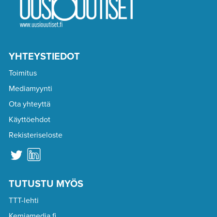
YHTEYSTIEDOT
Toimitus
Mediamyynti
Ota yhteyttä
Käyttöehdot
Rekisteriseloste
TUTUSTU MYÖS
TTT-lehti
Kemiamedia.fi