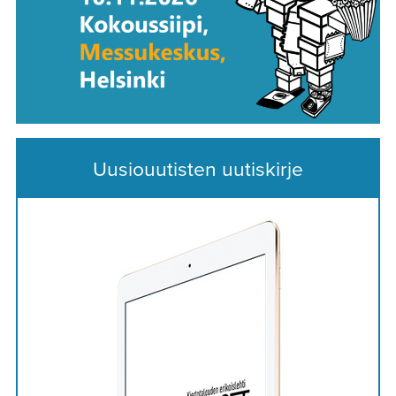
Uusiouutisten uutiskirje