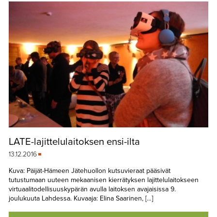
LATE-lajittelulaitoksen ensi-ilta
13.12.2016
Kuva: Päijät-Hämeen Jätehuollon kutsuvieraat pääsivät
tutustumaan uuteen mekaanisen kierrätyksen lajittelulaitokseen
virtuaalitodellisuuskypärän avulla laitoksen avajaisissa 9.
joulukuuta Lahdessa. Kuvaaja: Elina Saarinen, […]