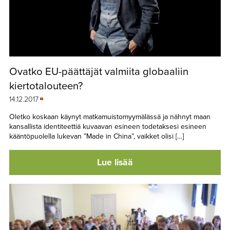
Ovatko EU-päättäjät valmiita globaaliin
kiertotalouteen?
14.12.2017
Oletko koskaan käynyt matkamuistomyymälässä ja nähnyt maan
kansallista identiteettiä kuvaavan esineen todetaksesi esineen
kääntöpuolella lukevan ”Made in China”, vaikket olisi […]
Lue lisää