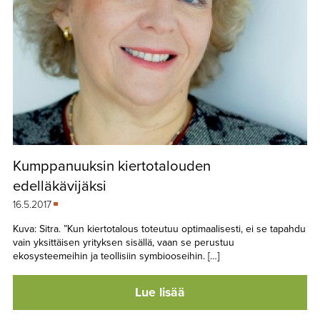
Kumppanuuksin kiertotalouden
edelläkävijäksi
16.5.2017
Kuva: Sitra. ”Kun kiertotalous toteutuu optimaalisesti, ei se tapahdu
vain yksittäisen yrityksen sisällä, vaan se perustuu
ekosysteemeihin ja teollisiin symbiooseihin. […]
Lue lisää