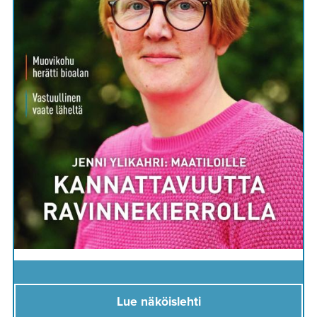
Lue näköislehti