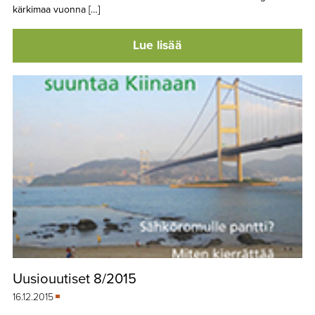
kärkimaa vuonna […]
Lue lisää
Uusiouutiset 8/2015
16.12.2015