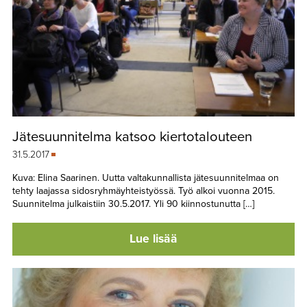
Jätesuunnitelma katsoo kiertotalouteen
31.5.2017
Kuva: Elina Saarinen. Uutta valtakunnallista jätesuunnitelmaa on
tehty laajassa sidosryhmäyhteistyössä. Työ alkoi vuonna 2015.
Suunnitelma julkaistiin 30.5.2017. Yli 90 kiinnostunutta […]
Lue lisää