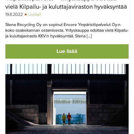
vielä Kilpailu- ja kuluttajaviraston hyväksyntää
19.8.2022
Uutiset
Stena Recycling Oy on sopinut Encore Ympäristöpalvelut Oy:n
koko osakekannan ostamisesta. Yrityskauppa odottaa vielä Kilpailu-
ja kuluttajavirasto KKV:n hyväksyntää. Stena […]
Lue lisää