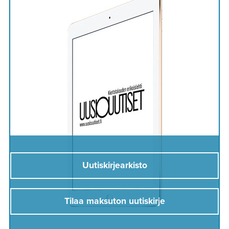
Uutiskirjearkisto
Tilaa maksuton uutiskirje