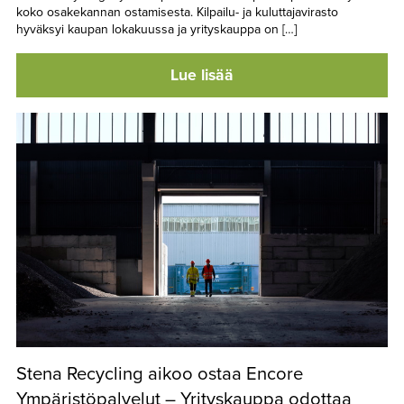
koko osakekannan ostamisesta. Kilpailu- ja kuluttajavirasto
hyväksyi kaupan lokakuussa ja yrityskauppa on […]
Lue lisää
Stena Recycling aikoo ostaa Encore
Ympäristöpalvelut – Yrityskauppa odottaa