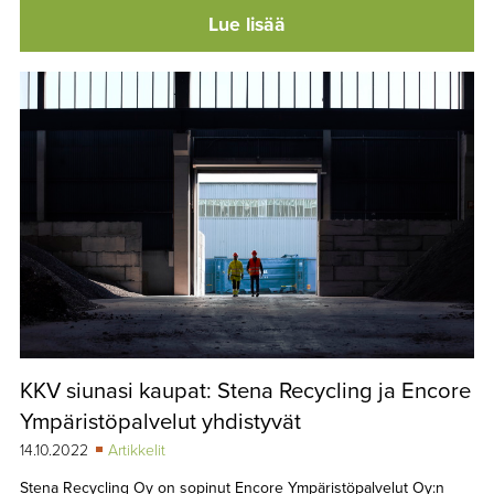
Lue lisää
KKV siunasi kaupat: Stena Recycling ja Encore
Ympäristöpalvelut yhdistyvät
14.10.2022
Artikkelit
Stena Recycling Oy on sopinut Encore Ympäristöpalvelut Oy:n