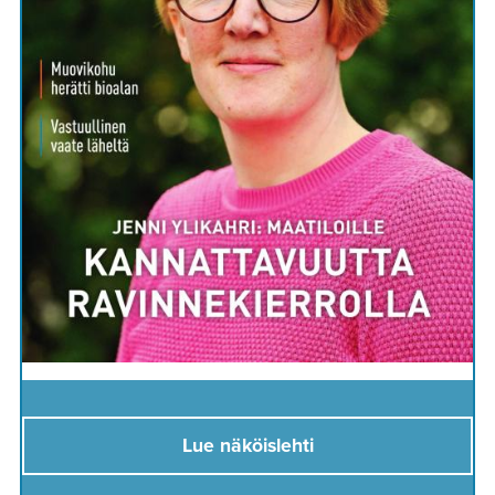
Lue näköislehti