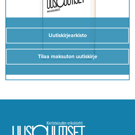
Uutiskirjearkisto
Tilaa maksuton uutiskirje