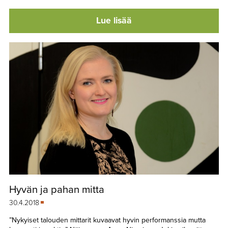
Lue lisää
Hyvän ja pahan mitta
30.4.2018
”Nykyiset talouden mittarit kuvaavat hyvin performanssia mutta