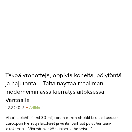
Tekoälyrobotteja, oppivia koneita, pölytöntä
ja hajutonta – Tältä näyttää maailman
moderneimmassa kierrätyslaitoksessa
Vantaalla
22.2.2022
Artikkelit
Mauri Lielahti kiersi 30 miljoonan euron shekki takataskussaan
Euroopan kierrätyslaitokset ja valitsi parhaat palat Vantaan-
laitokseen. Vihreät, sähkönsiniset ja hopeiset […]