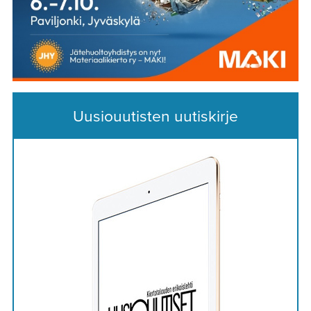
Uusiouutisten uutiskirje