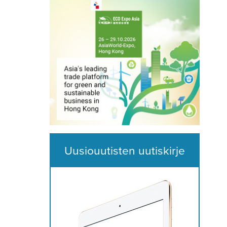
Uusiouutisten uutiskirje