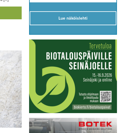
Lue näköislehti