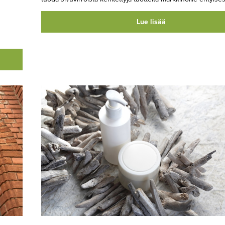
Lue lisää