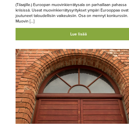
(Tilaajille.) Euroopan muovinkierrätysala on parhaillaan pahassa
kriisissä. Useat muovinkierrätysyritykset ympäri Eurooppaa ovat
joutuneet taloudellisiin vaikeuksiin. Osa on mennyt konkurssiin.
Muovin […]
Lue lisää