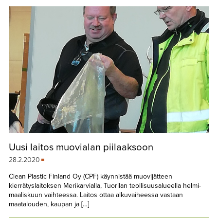
Uusi laitos muovialan piilaaksoon
28.2.2020
Clean Plastic Finland Oy (CPF) käynnistää muovijätteen
kierrätyslaitoksen Merikarvialla, Tuorilan teollisuusalueella helmi-
maaliskuun vaihteessa. Laitos ottaa alkuvaiheessa vastaan
maatalouden, kaupan ja […]