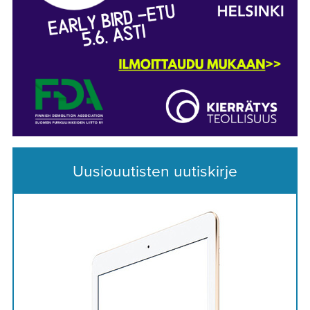
Uusiouutisten uutiskirje