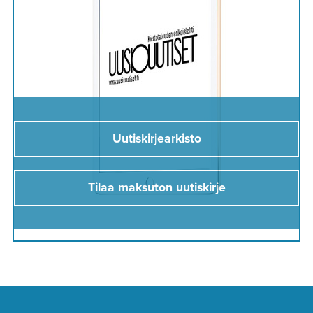
Uutiskirjearkisto
Tilaa maksuton uutiskirje