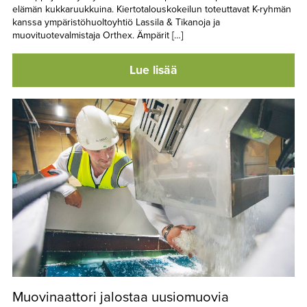
elämän kukkaruukkuina. Kiertotalouskokeilun toteuttavat K-ryhmän
kanssa ympäristöhuoltoyhtiö Lassila & Tikanoja ja
muovituotevalmistaja Orthex. Ämpärit […]
Lue lisää
Muovinaattori jalostaa uusiomuovia