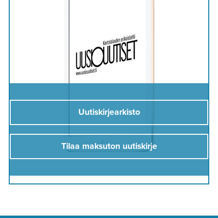
Uutiskirjearkisto
Tilaa maksuton uutiskirje