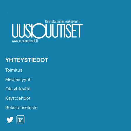
YHTEYSTIEDOT
Toimitus
Mediamyynti
Ota yhteyttä
Käyttöehdot
Rekisteriseloste