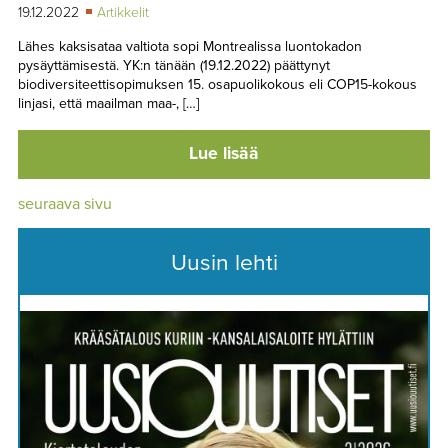
19.12.2022
Artikkelit
Lähes kaksisataa valtiota sopi Montrealissa luontokadon
pysäyttämisestä. YK:n tänään (19.12.2022) päättynyt
biodiversiteettisopimuksen 15. osapuolikokous eli COP15-kokous
linjasi, että maailman maa-, […]
Lue lisää
seuraava sivu
Uusin lehti