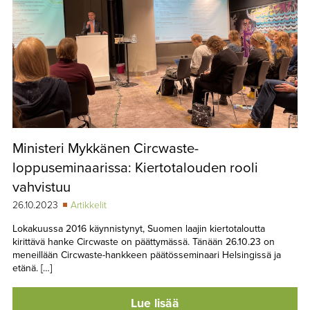
Ministeri Mykkänen Circwaste-
loppuseminaarissa: Kiertotalouden rooli
vahvistuu
26.10.2023
Artikkelit
Lokakuussa 2016 käynnistynyt, Suomen laajin kiertotaloutta
kirittävä hanke Circwaste on päättymässä. Tänään 26.10.23 on
meneillään Circwaste-hankkeen päätösseminaari Helsingissä ja
etänä. […]
Lue lisää