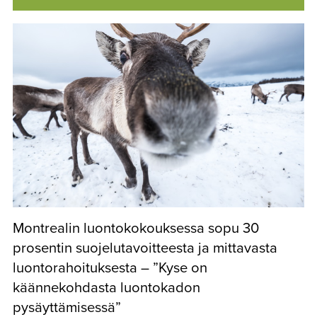
Montrealin luontokokouksessa sopu 30
prosentin suojelutavoitteesta ja mittavasta
luontorahoituksesta – ”Kyse on
käännekohdasta luontokadon
pysäyttämisessä”