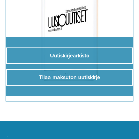
Uutiskirjearkisto
Tilaa maksuton uutiskirje