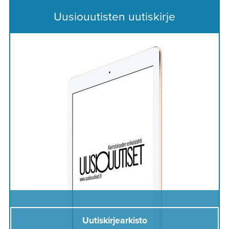
Uusiouutisten uutiskirje
Uutiskirjearkisto