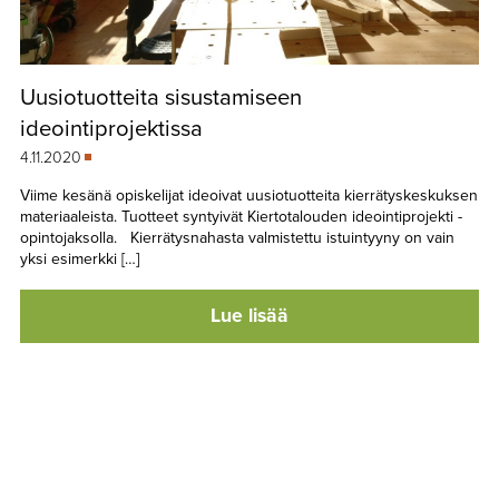
Uusiotuotteita sisustamiseen
ideointiprojektissa
4.11.2020
Viime kesänä opiskelijat ideoivat uusiotuotteita kierrätyskeskuksen
materiaaleista. Tuotteet syntyivät Kiertotalouden ideointiprojekti -
opintojaksolla. Kierrätysnahasta valmistettu istuintyyny on vain
yksi esimerkki […]
Lue lisää