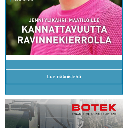
Lue näköislehti