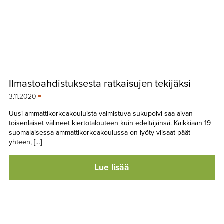
Ilmastoahdistuksesta ratkaisujen tekijäksi
3.11.2020
Uusi ammattikorkeakouluista valmistuva sukupolvi saa aivan
toisenlaiset välineet kiertotalouteen kuin edeltäjänsä. Kaikkiaan 19
suomalaisessa ammattikorkeakoulussa on lyöty viisaat päät
yhteen, […]
Lue lisää