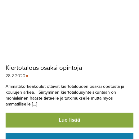
Kiertotalous osaksi opintoja
28.2.2020
Ammattikorkeakoulut ottavat kiertotalouden osaksi opetusta ja
koulujen arkea. Siirtyminen kiertotalousyhteiskuntaan on
monialainen haaste tieteelle ja tutkimukselle mutta myös
ammatilliselle […]
Lue lisää