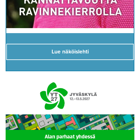
Lue näköislehti