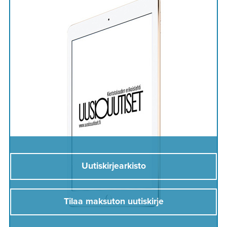
Uutiskirjearkisto
Tilaa maksuton uutiskirje