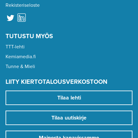
Rekisteriseloste
TUTUSTU MYÖS
TTT-lehti
Kemiamedia.fi
Tunne & Mieli
LIITY KIERTOTALOUSVERKOSTOON
Tilaa lehti
Tilaa uutiskirje
Mainosta kanavissamme