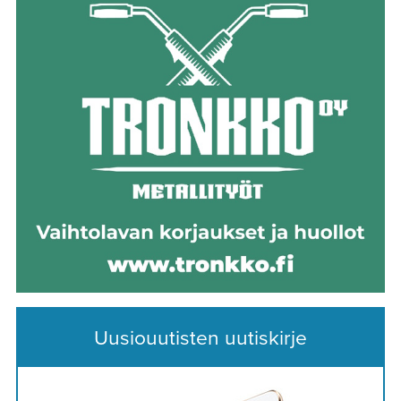
Uusiouutisten uutiskirje