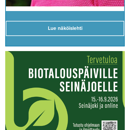
Lue näköislehti