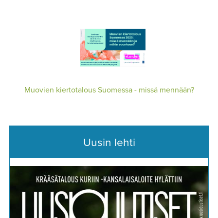
Muovien kiertotalous Suomessa - missä mennään?
Uusin lehti