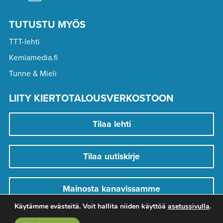
TUTUSTU MYÖS
TTT-lehti
Kemiamedia.fi
Tunne & Mieli
LIITY KIERTOTALOUSVERKOSTOON
Tilaa lehti
Tilaa uutiskirje
Mainosta kanavissamme
Käytämme evästeitä. Voit hallita niiden käyttöä
asetussivulla
.