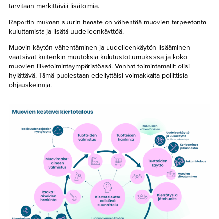
tarvitaan merkittäviä lisätoimia.
Raportin mukaan suurin haaste on vähentää muovien tarpeetonta
kuluttamista ja lisätä uudelleenkäyttöä.
Muovin käytön vähentäminen ja uudelleenkäytön lisääminen
vaatisivat kuitenkin muutoksia kulutustottumuksissa ja koko
muovien liiketoimintaympäristössä. Vanhat toimintamallit olisi
hylättävä. Tämä puolestaan edellyttäisi voimakkaita poliittisia
ohjauskeinoja.