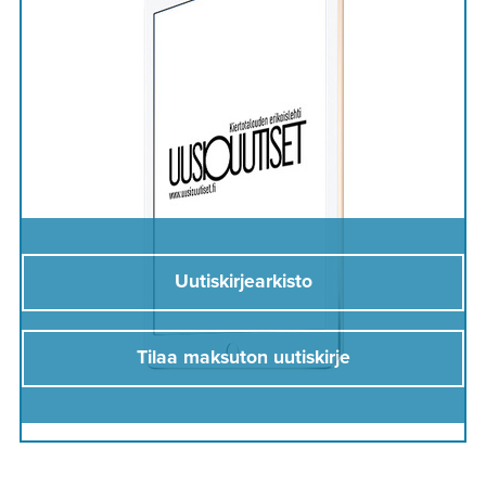
Uutiskirjearkisto
Tilaa maksuton uutiskirje