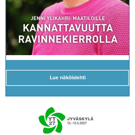
Lue näköislehti