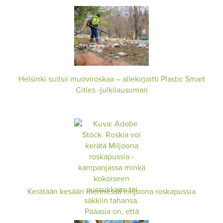
Helsinki suitsii muoviroskaa – allekirjoitti Plastic Smart
Cities -julkilausuman
Kerätään kesään mennessä miljoona roskapussia