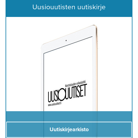
Uusiouutisten uutiskirje
Uutiskirjearkisto