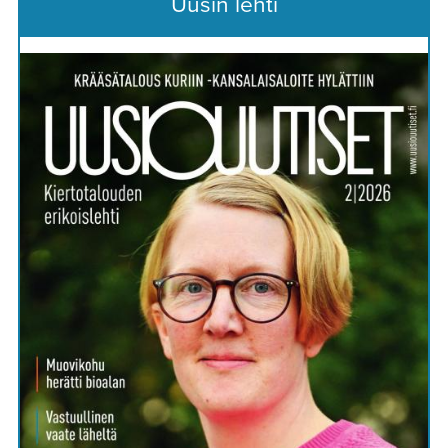
Uusin lehti