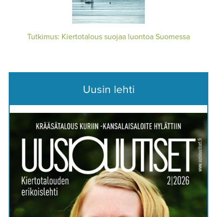
Tutkimus: Kiertotalous suojaa luontoa Suomessa
Uusin lehti