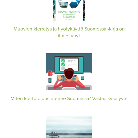
Muovien kierrätys ja hyötykäyttö Suomessa -kirja on
ilmestynyt
Miten kiertotalous etenee Suomessa? Vastaa kyselyyn!