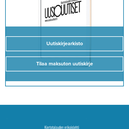
Uutiskirjearkisto
Tilaa maksuton uutiskirje