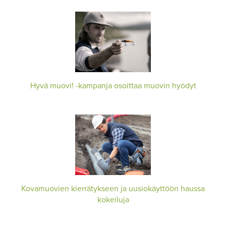
Hyvä muovi! -kampanja osoittaa muovin hyödyt
Kovamuovien kierrätykseen ja uusiokäyttöön haussa
kokeiluja