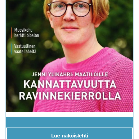
Lue näköislehti