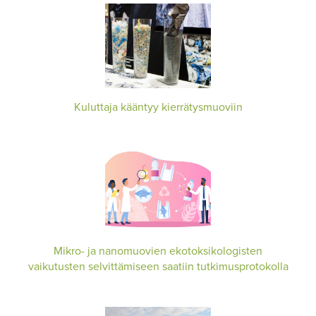
Kuluttaja kääntyy kierrätysmuoviin
Mikro- ja nanomuovien ekotoksikologisten
vaikutusten selvittämiseen saatiin tutkimusprotokolla