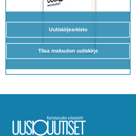
Uutiskirjearkisto
Tilaa maksuton uutiskirje