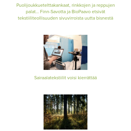
Puolijoukkuetelttakankaat, rinkkojen ja reppujen
palat… Finn-Savotta ja BioPaavo etsivät
tekstiiliteollisuuden sivuvirroista uutta bisnestä
Sairaalatekstiilit voisi kierrättää