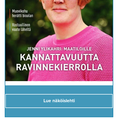
Lue näköislehti