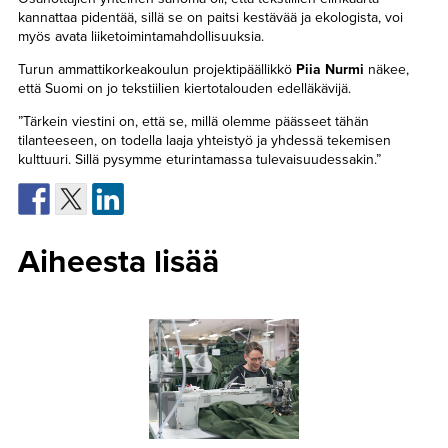
kannattaa pidentää, sillä se on paitsi kestävää ja ekologista, voi
myös avata liiketoimintamahdollisuuksia.
Turun ammattikorkeakoulun projektipäällikkö
Piia Nurmi
näkee,
että Suomi on jo tekstiilien kiertotalouden edelläkävijä.
”Tärkein viestini on, että se, millä olemme päässeet tähän
tilanteeseen, on todella laaja yhteistyö ja yhdessä tekemisen
kulttuuri. Sillä pysymme eturintamassa tulevaisuudessakin.”
Aiheesta lisää