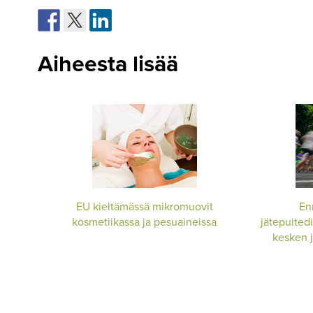
Aiheesta lisää
EU kieltämässä mikromuovit
En
kosmetiikassa ja pesuaineissa
jätepuitedi
kesken j