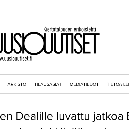
ARKISTO
TILAUSASIAT
MEDIATIEDOT
TIETOA L
en Dealille luvattu jatkoa