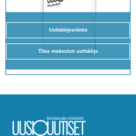
Uutiskirjearkisto
Tilaa maksuton uutiskirje