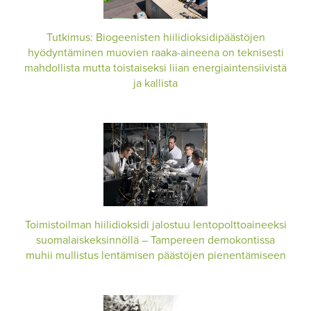
Tutkimus: Biogeenisten hiilidioksidipäästöjen
hyödyntäminen muovien raaka-aineena on teknisesti
mahdollista mutta toistaiseksi liian energiaintensiivistä
ja kallista
Toimistoilman hiilidioksidi jalostuu lentopolttoaineeksi
suomalaiskeksinnöllä – Tampereen demokontissa
muhii mullistus lentämisen päästöjen pienentämiseen