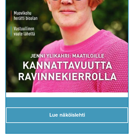
Lue näköislehti