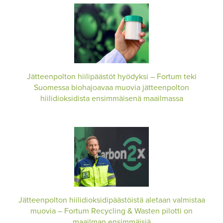
Jätteenpolton hiilipäästöt hyödyksi – Fortum teki
Suomessa biohajoavaa muovia jätteenpolton
hiilidioksidista ensimmäisenä maailmassa
Jätteenpolton hiilidioksidipäästöistä aletaan valmistaa
muovia – Fortum Recycling & Wasten pilotti on
maailman ensimmäisiä