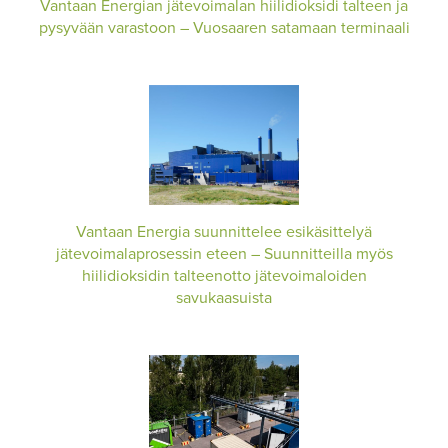
Vantaan Energian jätevoimalan hiilidioksidi talteen ja
pysyvään varastoon – Vuosaaren satamaan terminaali
Vantaan Energia suunnittelee esikäsittelyä
jätevoimalaprosessin eteen – Suunnitteilla myös
hiilidioksidin talteenotto jätevoimaloiden
savukaasuista