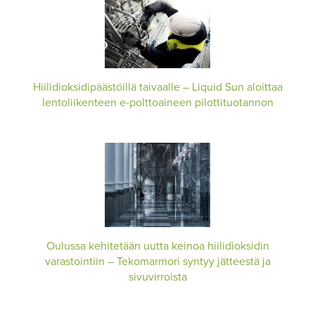
Hiilidioksidipäästöillä taivaalle – Liquid Sun aloittaa
lentoliikenteen e-polttoaineen pilottituotannon
Oulussa kehitetään uutta keinoa hiilidioksidin
varastointiin – Tekomarmori syntyy jätteestä ja
sivuvirroista