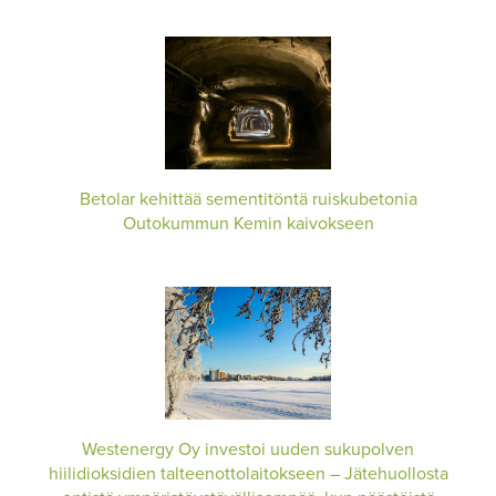
Betolar kehittää sementitöntä ruiskubetonia
Outokummun Kemin kaivokseen
Westenergy Oy investoi uuden sukupolven
hiilidioksidien talteenottolaitokseen – Jätehuollosta