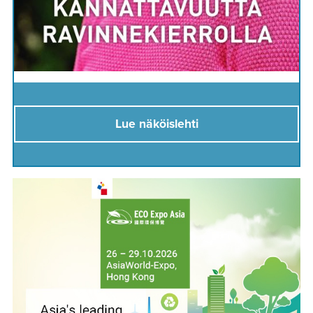
Lue näköislehti