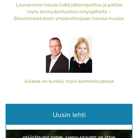
Lounavoima haluaa lisätä jätteenpolttoa ja polttaa
myös terveydenhuollon erityisjätteitä –
Ekovoimalaitoksen ympäristölupaan haussa muutos
Asiakas on kunkku myös kiertotaloudessa
Uusin lehti