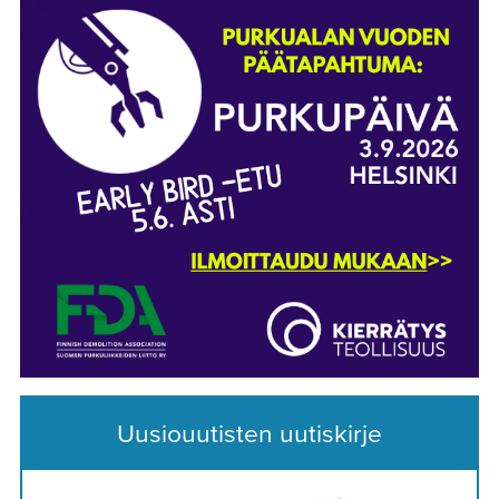
Uusiouutisten uutiskirje