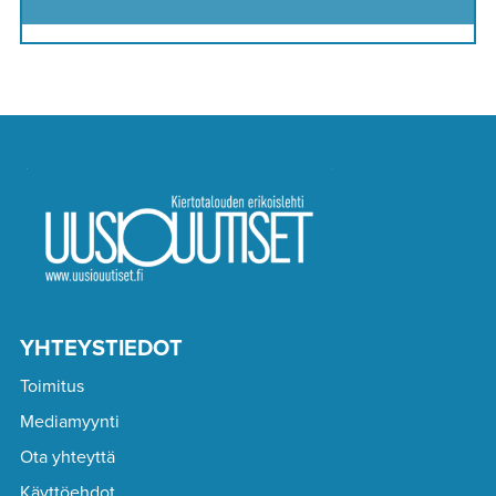
YHTEYSTIEDOT
Toimitus
Mediamyynti
Ota yhteyttä
Käyttöehdot