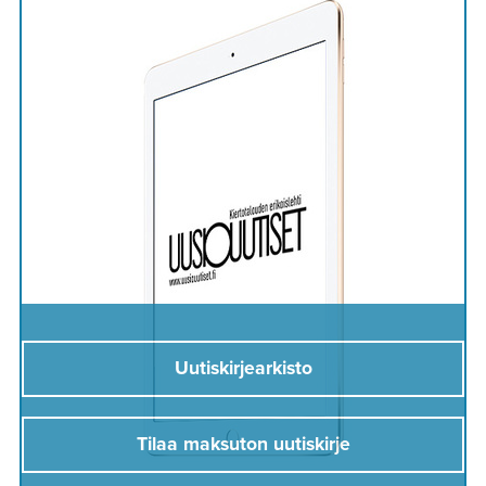
Uutiskirjearkisto
Tilaa maksuton uutiskirje