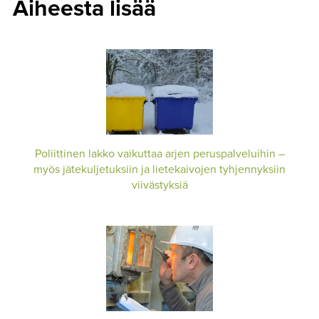
Aiheesta lisää
Poliittinen lakko vaikuttaa arjen peruspalveluihin –
myös jätekuljetuksiin ja lietekaivojen tyhjennyksiin
viivästyksiä