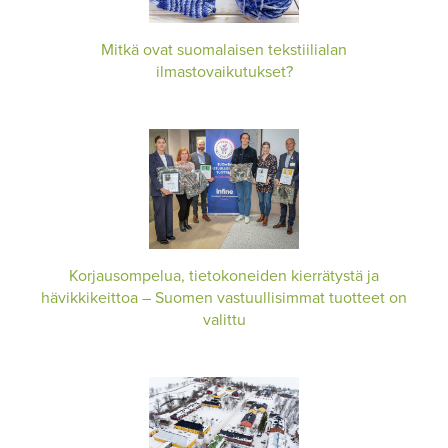
Mitkä ovat suomalaisen tekstiilialan
ilmastovaikutukset?
Korjausompelua, tietokoneiden kierrätystä ja
hävikkikeittoa – Suomen vastuullisimmat tuotteet on
valittu