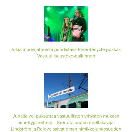
Jokia muovijätteestä puhdistava RiverRecycle pokkasi
Vastuullisuusteko-palkinnon
Junalla voi puksuttaa vastuullisten yritysten mukaan
nimettyjä reittejä – Kiertotalouden edelläkävijät
Lindström ja Relove saivat oman nimikkojunaosuuden