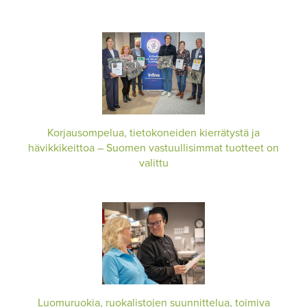
Korjausompelua, tietokoneiden kierrätystä ja
hävikkikeittoa – Suomen vastuullisimmat tuotteet on
valittu
Luomuruokia, ruokalistojen suunnittelua, toimiva