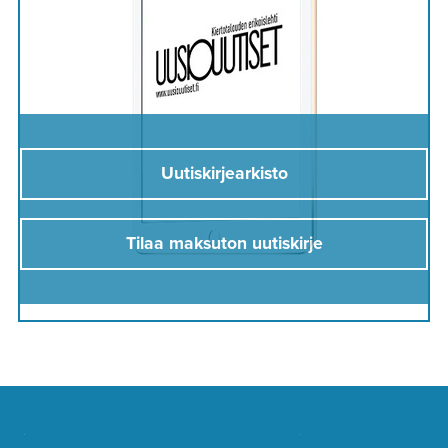
Uutiskirjearkisto
Tilaa maksuton uutiskirje