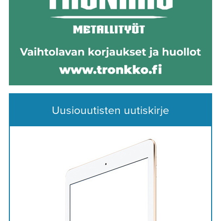
Uusiouutisten uutiskirje