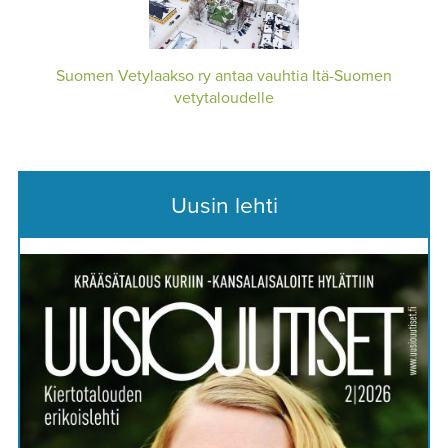
Suomen Vetylaakso ry antaa vauhtia Itä-Suomen
vetytaloudelle
Uusin lehti