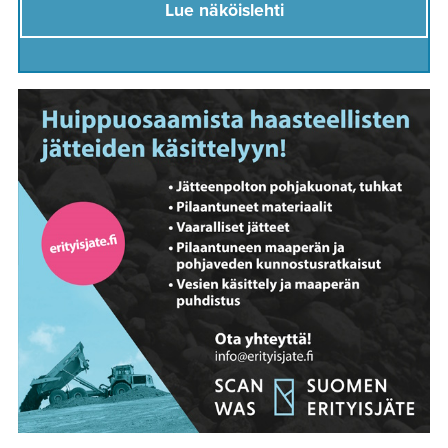
Lue näköislehti