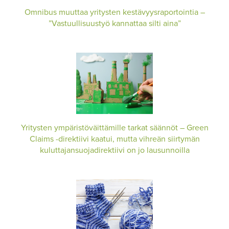
Omnibus muuttaa yritysten kestävyysraportointia –
”Vastuullisuustyö kannattaa silti aina”
Yritysten ympäristöväittämille tarkat säännöt – Green
Claims -direktiivi kaatui, mutta vihreän siirtymän
kuluttajansuojadirektiivi on jo lausunnoilla