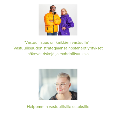
”Vastuullisuus on kaikkien vastuulla” –
Vastuullisuuden strategiaansa nostaneet yritykset
näkevät riskejä ja mahdollisuuksia
Helpommin vastuullisille ostoksille