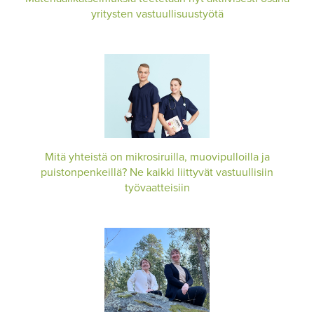
yritysten vastuullisuustyötä
Mitä yhteistä on mikrosiruilla, muovipulloilla ja
puistonpenkeillä? Ne kaikki liittyvät vastuullisiin
työvaatteisiin