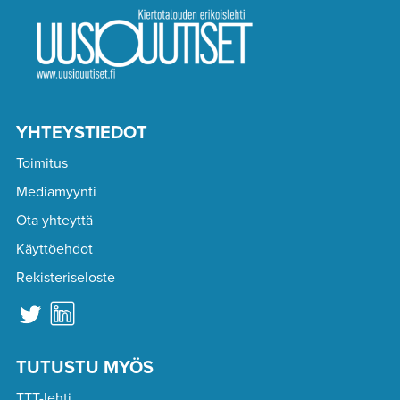
YHTEYSTIEDOT
Toimitus
Mediamyynti
Ota yhteyttä
Käyttöehdot
Rekisteriseloste
TUTUSTU MYÖS
TTT-lehti